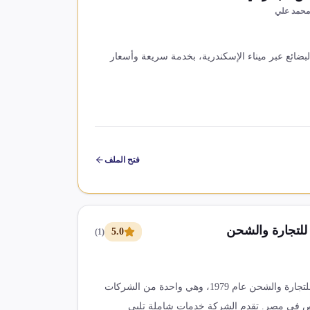
محمد علي
ائع عبر ميناء الإسكندرية، بخدمة سريعة وأسعار
فتح الملف
للتجارة والشحن
5.0
)
1
(
تأسست شركة فيرترانس مارين للتجارة والشحن عام 1979، وهي واحدة من الشركات
ص في مصر. تقدم الشركة خدمات شاملة تلبي