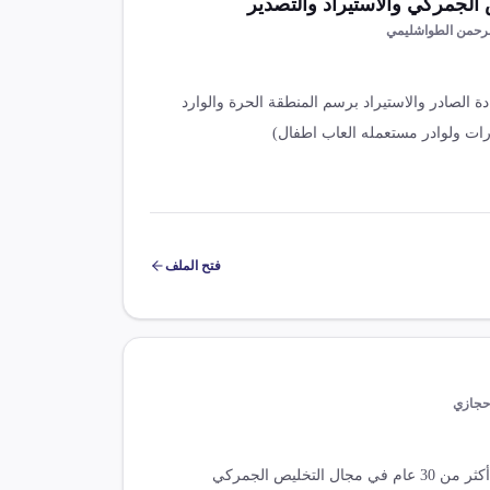
الجمركي والاستيراد والتصدير
لرحمن الطواشليمي
وإعادة الصادر والاستيراد برسم المنطقة الحرة والوارد
رات ولوادر مستعمله العاب اطفال)
فتح الملف
حجازي
خبرتنا هي سر تميزنا عن الآخرين أكثر من 30 عام في مجال التخليص الجمركي