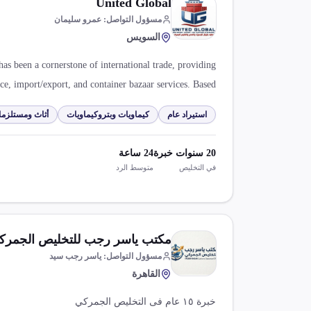
United Global
مسؤول التواصل
:
عمرو سليمان
السويس
as been a cornerstone of international trade, providing
e, import/export, and container bazaar services. Based
eputation on reliability, expertise, and customer-centric
استيراد عام
كيماويات وبتروكيماويات
أثاث ومستلزما
ed professionals understands the complexities of global
 the process, reduce delays, and ensure compliance with
20
سنوات خبرة
24
ساعة
 regulations, allowing your business to focus on growth.
في التخليص
متوسط الرد
مكتب ياسر رجب للتخليص الجمرك
مسؤول التواصل
:
ياسر رجب سيد
القاهرة
خبرة ١٥ عام فى التخليص الجمركي