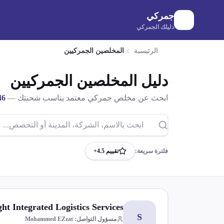
لانتقال إلى المحتوى الرئيسي
جمركي
دليلك الجمركي
الرئيسية
المخلصين الجمركيين
دليل المخلصين الجمركيين
ابحث عن مخلص جمركي معتمد يناسب شحنتك —
46
فلترة سريعة:
تقييم 4.5+
ht Integrated Logistics Services
S
مسؤول التواصل
:
Mohammed EZzat