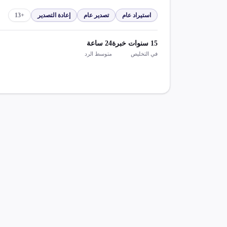
استيراد عام
تصدير عام
إعادة التصدير
+
13
15
سنوات خبرة
24
ساعة
في التخليص
متوسط الرد