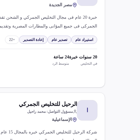
مصر الجديدة
الجمركى فى جميع المؤانى والمطارات المصرية وتقديم
واستشارات الاستيراد والتصدير
استيراد عام
تصدير عام
إعادة التصدير
+
22
20
سنوات خبرة
24
ساعة
في التخليص
متوسط الرد
الرحيل للتخليص الجمركي
ا
مسؤول التواصل
:
محمد راحيل
الإسماعيلية
شركة الرحي