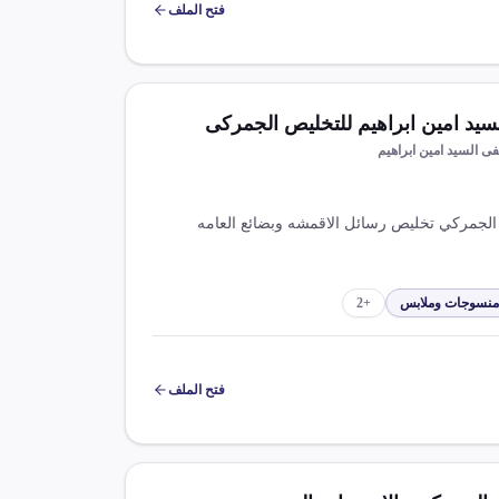
فتح الملف
د امين ابراهيم للتخليص الجمركى
 السيد امين ابراهيم
يص الجمركي تخليص رسائل الاقمشه وبضائع العامه
منسوجات وملابس
+
2
فتح الملف