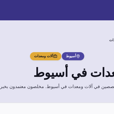
ات
أسيوط
آلات ومعدات
عدات
في
أسيوط
تخصصين في
آلات ومعدات
في
أسيوط
. مخلصون معتمدون بخبرة و