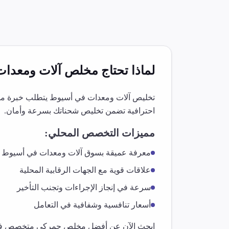
لماذا تحتاج مخلص
آلات ومعدات
تخليص
آلات ومعدات
في
أسيوط
يتطلب خبرة متخ
احترافية تضمن تخليص شحناتك بسرعة وأمان.
مميزات التخصص المحلي:
معرفة عميقة بسوق
آلات ومعدات
في
أسيوط
علاقات قوية مع الجهات الرقابية المحلية
سرعة في إنجاز الإجراءات وتجنب التأخير
أسعار تنافسية وشفافية في التعامل
ابحث الآن عن أفضل مخلص جمركي متخصص 