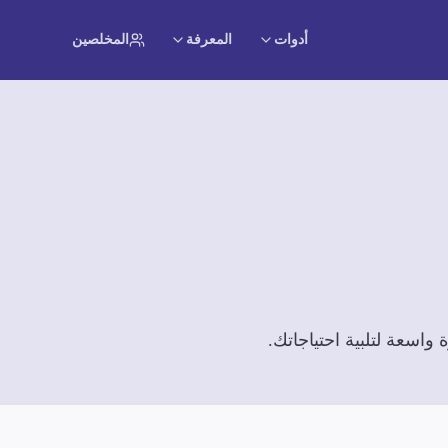
أدوات
المعرفة
المخلصين
اسعة لتلبية احتياجاتك.