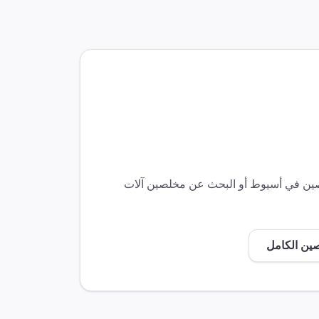
لصين في
أسيوط
أو البحث عن مخلصين
آلات
صين الكامل