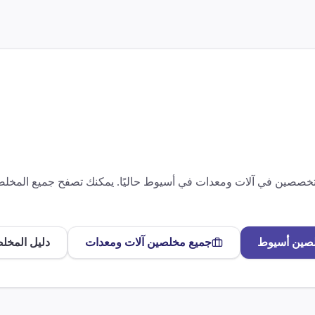
متخصصين في
آلات ومعدات
في
أسيوط
حاليًا. يمكنك تصفح جميع المخ
لصين
أسيوط
جميع مخلصين
آلات ومعدات
دليل المخل