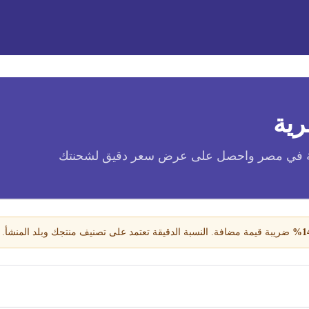
رية
ية في مصر واحصل على عرض سعر دقيق لشحنتك
14
ضريبة قيمة مضافة. النسبة الدقيقة تعتمد على تصنيف منتجك وبلد المنشأ.