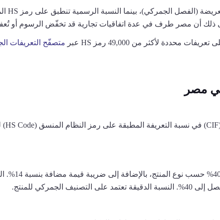
ى ذلك أن مصر طرف في عدة اتفاقيات تجارية قد تخفّض الرسوم أو تُعفي 
عريفات محددة لأكثر من 49,000 رمز HS عبر
متصفّح التعريفات ال
في مصر
تتراوح الرسوم 