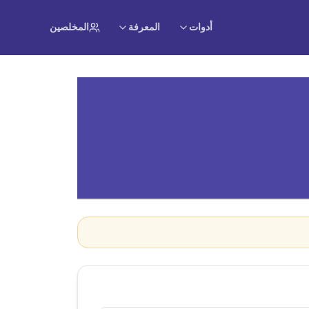
أدوات
المعرفة
المخلصين