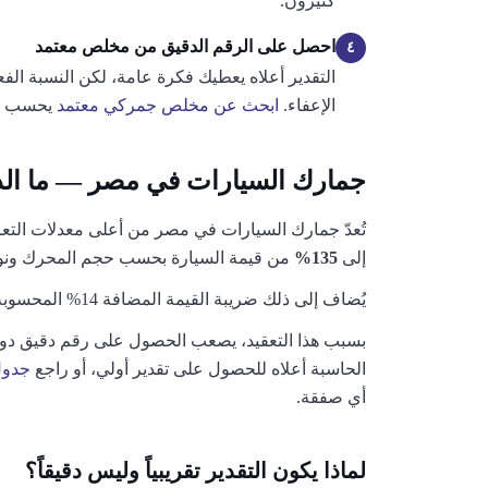
كثيرون.
احصل على الرقم الدقيق من مخلص معتمد
٤
التقدير أعلاه يعطيك فكرة عامة، لكن النسبة الفعلي
الإعفاء.
ابحث عن مخلص جمركي معتمد
يحسب لك
جمارك السيارات في مصر — ما ال
تُعدّ جمارك السيارات في مصر من أعلى معدلات التعريفة ال
إلى
135%
من قيمة السيارة بحسب حجم المحرك ونوع ا
يُضاف إلى ذلك ضريبة القيمة المضافة
14%
المحسوبة 
الحاسبة أعلاه للحصول على تقدير أولي، أو راجع
جدول ج
أي صفقة.
لماذا يكون التقدير تقريبياً وليس دقيقاً؟