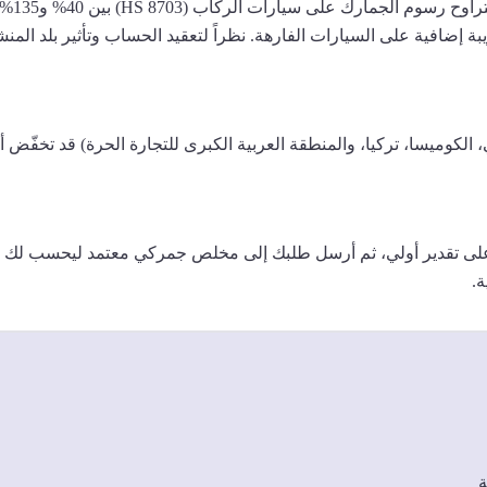
جمارك 
ُضاف ضريبة إضافية على السيارات الفارهة. نظراً لتعقيد الحساب وتأثير بلد 
ي، الكوميسا، تركيا، والمنطقة العربية الكبرى للتجارة الحرة) قد تخفّض
لى تقدير أولي، ثم أرسل طلبك إلى مخلص جمركي معتمد ليحسب لك الر
ة.
ة