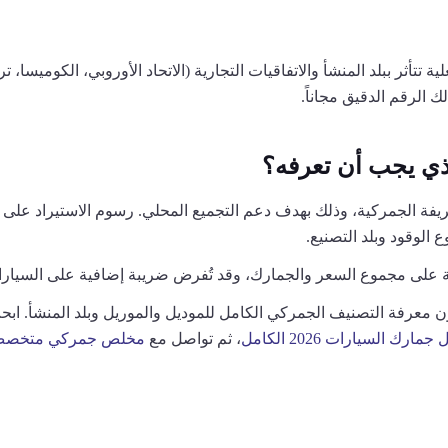
ة تتأثر ببلد المنشأ والاتفاقيات التجارية (الاتحاد الأوروبي، الكوميسا،
 الرقم الدقيق مجاناً.
ذي يجب أن تعرفه؟
جمركية، وذلك بهدف دعم التجميع المحلي. رسوم الاستيراد على سيارات الركاب 
لوقود وبلد التصنيع.
على مجموع السعر والجمارك، وقد تُفرض ضريبة إضافية على السيارات 
مارك السيارات 2026 الكامل
، ثم تواصل مع
مخلص جمركي متخصص 