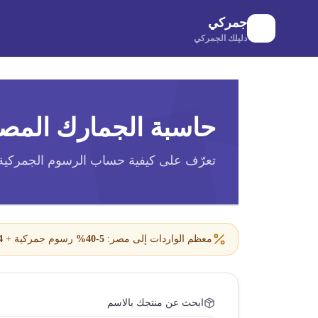
لانتقال إلى المحتوى الرئيسي
جمركي
دليلك الجمركي
حاسبة الجمارك المص
تعرّف على كيفية حساب الرسوم الجمرك
معظم الواردات إلى مصر:
5-40%
رسوم جمركية
+
%
ابحث عن منتجك بالاسم