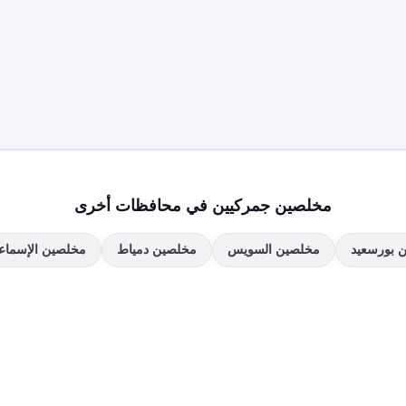
مخلصين جمركيين في محافظات أخرى
ن
بورسعيد
مخلصين
السويس
مخلصين
دمياط
مخلصين
الإسماعي