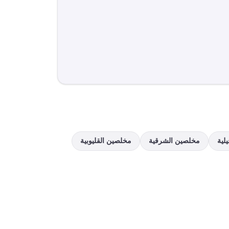
لية
مخلصين
الشرقية
مخلصين
القليوبية