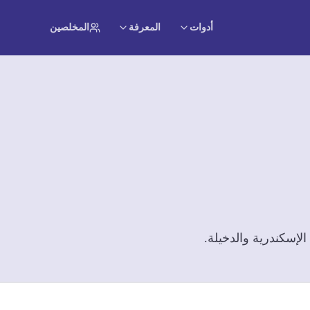
أدوات
المعرفة
المخلصين
لإسكندرية والدخيلة.