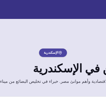
الإسكندرية
 في
الإسكندرية
تصادية وأهم موانئ مصر. خبراء في تخليص البضائع من ميناء ا