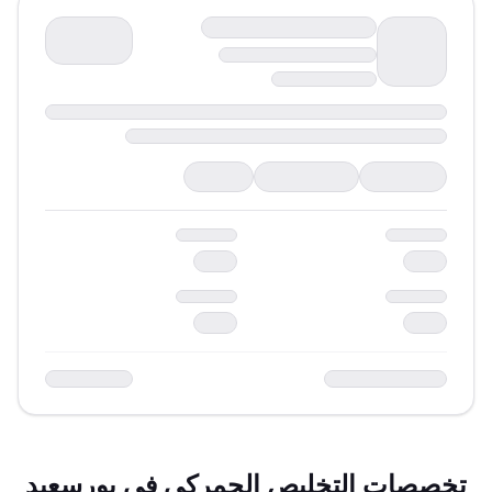
تخصصات التخليص الجمركي في
بورسعيد