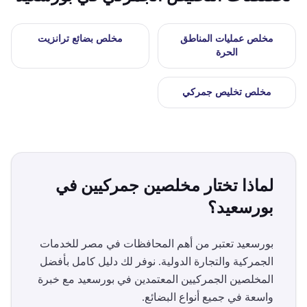
مخلص
عمليات المناطق
مخلص
بضائع ترانزيت
الحرة
مخلص
تخليص جمركي
لماذا تختار مخلصين جمركيين في
بورسعيد
؟
بورسعيد
تعتبر من أهم المحافظات في مصر للخدمات
الجمركية والتجارة الدولية. نوفر لك دليل كامل بأفضل
المخلصين الجمركيين المعتمدين في
بورسعيد
مع خبرة
واسعة في جميع أنواع البضائع.