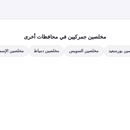
مخلصين جمركيين في محافظات أخرى
ين
بورسعيد
مخلصين
السويس
مخلصين
دمياط
مخلصين
الإسم