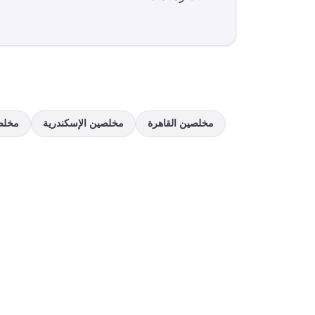
مخلصين
القاهرة
مخلصين
الإسكندرية
مخلص