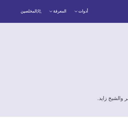
أدوات
المعرفة
المخلصين