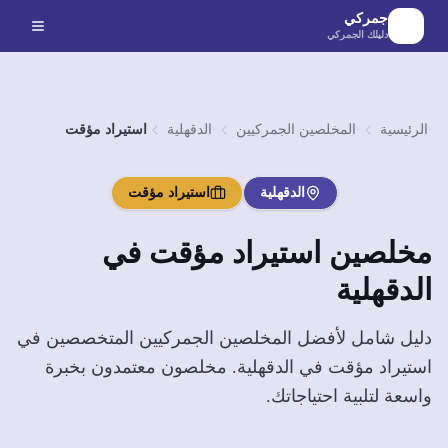
لانتقال إلى المحتوى الرئيسي
جمركي
دليلك الجمركي
الرئيسية
المخلصين الجمركيين
الدقهلية
استيراد مؤقت
الدقهلية
استيراد مؤقت
مخلصين
استيراد مؤقت
في
الدقهلية
دليل شامل لأفضل المخلصين الجمركيين المتخصصين في
استيراد مؤقت
في
الدقهلية
. مخلصون معتمدون بخبرة
واسعة لتلبية احتياجاتك.