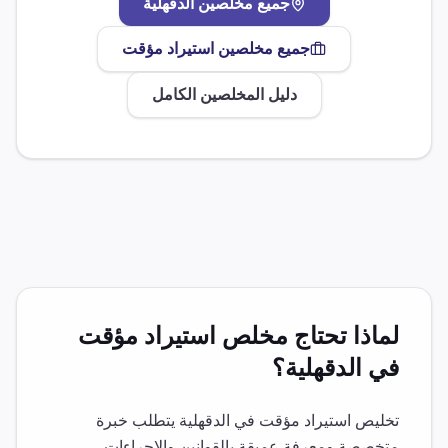
جميع مخلصين
الدقهلية
جميع مخلصين
استيراد مؤقت
دليل المخلصين الكامل
لماذا تحتاج مخلص
استيراد مؤقت
في
الدقهلية
؟
تخليص
استيراد مؤقت
في
الدقهلية
يتطلب خبرة
متخصصة ومعرفة عميقة بالقوانين والإجراءات