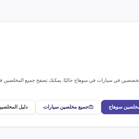
متخصصين في
سيارات
في
سوهاج
حاليًا. يمكنك تصفح جميع المخلصين 
مخلصين
سوهاج
جميع مخلصين
سيارات
دليل المخلصين