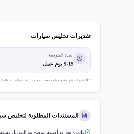
تقديرات تخليص
سيارات
المدة المتوقعة
5-15 يوم عمل
* التقديرات تقريبية وتختلف حسب حجم الشحنة والميناء والظر
المستندات المطلوبة لتخليص
سي
فاتورة تجارية أصلية موضح بها الموديل وسنة