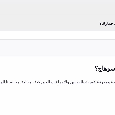
ن جمارك؟
وهاج
؟
معرفة عميقة بالقوانين والإجراءات الجمركية المحلية. مخلصينا ال