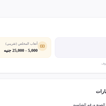
أتعاب المخلص (تقريبي)
5,000 - 25,000 جنيه
وف.
ارات
 الصنع ورقم الشاسيه