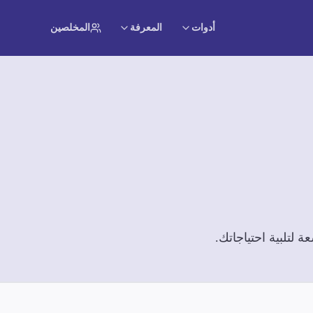
أدوات
المعرفة
المخلصين
لتلبية احتياجاتك.