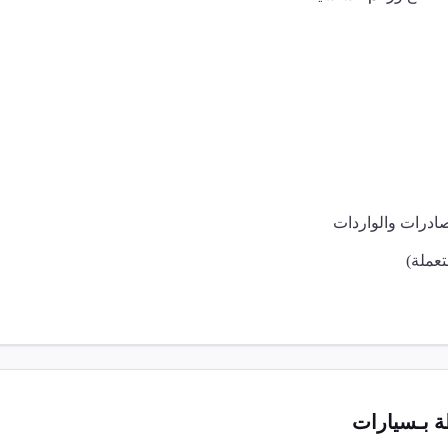
صادرات والواردات
عملة)
 بـ
سيارات