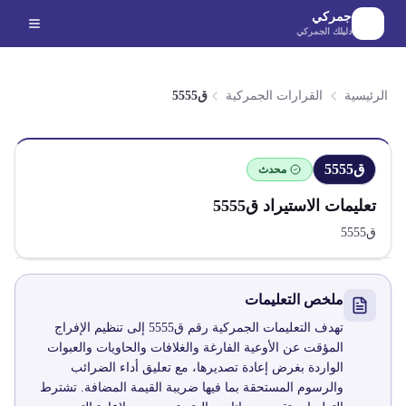
لانتقال إلى المحتوى الرئيسي
جمركي
دليلك الجمركي
الرئيسية
القرارات الجمركية
ق5555
ق5555
محدث
تعليمات الاستيراد
ق5555
ق5555
ملخص التعليمات
تهدف التعليمات الجمركية رقم ق5555 إلى تنظيم الإفراج
المؤقت عن الأوعية الفارغة والغلافات والحاويات والعبوات
الواردة بغرض إعادة تصديرها، مع تعليق أداء الضرائب
والرسوم المستحقة بما فيها ضريبة القيمة المضافة. تشترط