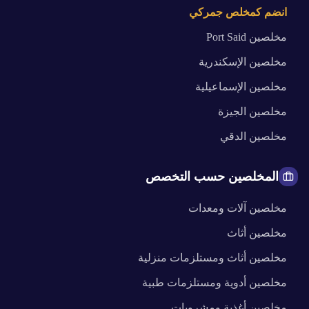
انضم كمخلص جمركي
مخلصين
Port Said
مخلصين
الإسكندرية
مخلصين
الإسماعيلية
مخلصين
الجيزة
مخلصين
الدقي
المخلصين حسب التخصص
مخلصين
آلات ومعدات
مخلصين
أثاث
مخلصين
أثاث ومستلزمات منزلية
مخلصين
أدوية ومستلزمات طبية
مخلصين
أغذية ومشروبات