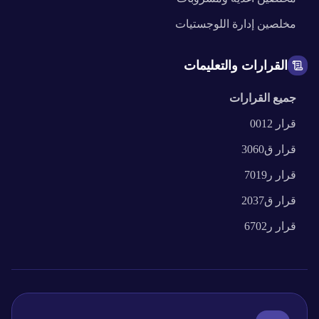
مخلصين
إدارة اللوجستيات
القرارات والتعليمات
جميع القرارات
قرار
0012
قرار
ق3060
قرار
ر7019
قرار
ق2037
قرار
ر6702