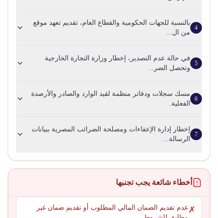
بالنسبة للجهات الحكومية والقطاع العام، تقديم تعهد موقع
4
من ال...
في حالة عدم التصدير، إخطار وزارة التجارة الخارجية
5
وتحصل الضر...
مسك سجلات ودفاتر منظمة لقيد الوارد والصادر والأرصدة
6
الفعلية.
إخطار إدارة الإعفاءات ومصلحة الضرائب المصرية ببيانات
7
الرسالة...
أخطاء شائعة يجب تجنبها
عدم تقديم الضمان المالي المطلوب أو تقديم ضمان غير
✗
مطابق للشروط.