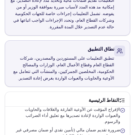
التعليمات تقديم ضمانات مالية وتحديد مدد لإعادة التصدير، مع
إمكانية مد هذه المدد لأسباب مبررة بموافقة الوزير أو من
يفوضه. تشمل التعليمات إجراءات خاصة للجهات الحكومية
وشركات القطاع العام، وتحدد الإجراءات الواجب اتباعها في
حالة عدم التصدير خلال المدة المقررة.
نطاق التطبيق
تنطبق التعليمات على المستوردين والمصدرين، شركات
القطاع العام وقطاع الأعمال العام، الوزارات والمصالح
الحكومية، المخلصين الجمركيين، والمنشآت التي تتعامل مع
الأوعية والحاويات والعبوات الواردة بغرض إعادة التصدير.
النقاط الرئيسية
الإفراج المؤقت عن الأوعية الفارغة والغلافات والحاويات
والعبوات الواردة لإعادة تصديرها مع تعليق أداء الضرائب
والرسوم.
ضرورة تقديم ضمان مالي (تأمين نقدي أو ضمان مصرفي غير