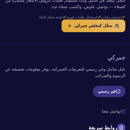
سجّل ملفك في الدليل وابدأ باستقبال طلبات عروض الأسعار مباشرة من
العملاء — تواصل، فاوض، واكسب عملاء جدد.
تسجيل مجاني
استقبال طلبات فوري
لوحة تحكم كاملة
سجّل كمخلص جمركي
جمركي
دليل شامل وغير رسمي للتعريفات الجمركية، يوفر معلومات تفصيلية عن
الرسوم والضرائب
غير رسمي
تواصل معنا
روابط سريعة