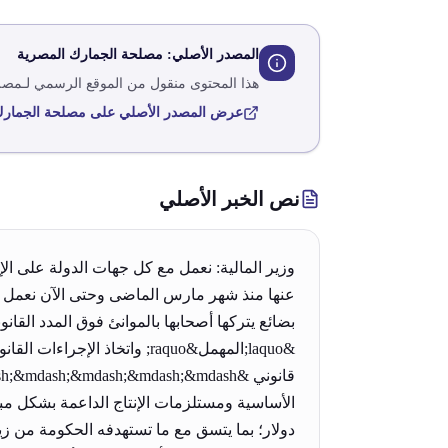
المصدر الأصلي:
مصلحة الجمارك المصرية
هذا المحتوى منقول من الموقع الرسمي لـ
مصلح
عرض المصدر الأصلي على
مصلحة الجمارك
نص الخبر الأصلي
عنها منذ شهر مارس الماضى وحتى الآن نعمل م
&laquo;المهمل&raquo; واتخ
دولار؛ بما يتسق مع ما تستهدفه الحكومة من ز