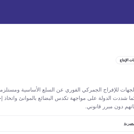
ت الإنتاج
الجهات للإفراج الجمركي الفوري عن السلع الأساسية ومستلزمات
اضي. كما شددت الدولة على مواجهة تكدس البضائع بالموانئ واتخاذ 
تهم دون مبرر قانوني.
صرية