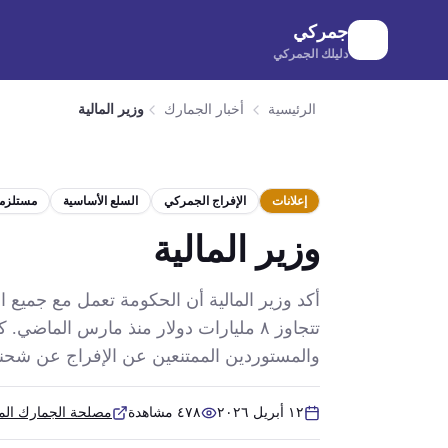
لانتقال إلى المحتوى الرئيسي
جمركي
دليلك الجمركي
الرئيسية
أخبار الجمارك
وزير المالية
إعلانات
الإفراج الجمركي
السلع الأساسية
مستلزما
وزير المالية
أكد وزير المالية أن الحكومة تعمل مع جميع 
تتجاوز ٨ مليارات دولار منذ مارس الم
والمستوردين الممتنعين عن الإفراج عن شحنا
١٢ أبريل ٢٠٢٦
٤٧٨
مشاهدة
مصلحة الجمارك الم