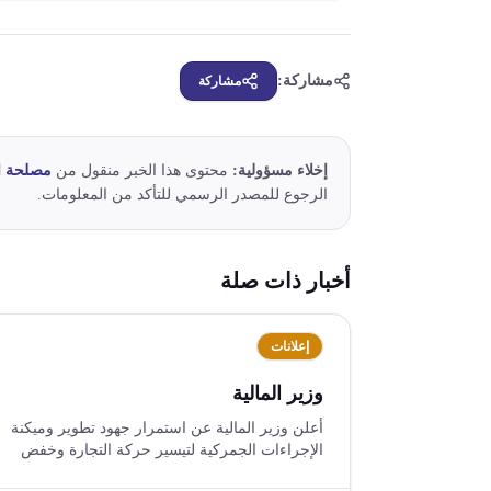
مشاركة:
مشاركة
إخلاء مسؤولية:
محتوى هذا الخبر منقول من
مصلحة ا
الرجوع للمصدر الرسمي للتأكد من المعلومات.
أخبار ذات صلة
إعلانات
وزير المالية
أعلن وزير المالية عن استمرار جهود تطوير وميكنة
الإجراءات الجمركية لتيسير حركة التجارة وخفض
تكاليف الاستيراد والتصدير، مع التركيز على تسريع