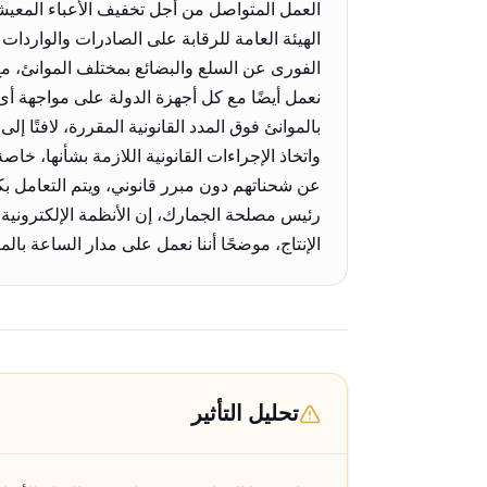
العمل المتواصل من أجل تخفيف الأعباء المعيشية 
الهيئة العامة للرقابة على الصادرات والواردا
الفورى عن السلع والبضائع بمختلف الموانئ، مع ا
نعمل أيضًا مع كل أجهزة الدولة على مواجهة أى
واتخاذ الإجراءات القانونية اللازمة بشأنها، خا
عن شحناتهم دون مبرر قانوني، ويتم التعامل ب
رئيس مصلحة الجمارك، إن الأنظمة الإلكترونية ا
الإنتاج، موضحًا أننا نعمل على مدار الساعة با
تحليل التأثير