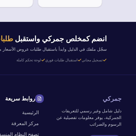
انضم كمخلص جمركي واستقبل
طلبات
سجّل ملفك في الدليل وابدأ باستقبال طلبات عروض الأسعار 
تسجيل مجاني
استقبال طلبات فوري
لوحة تحكم كاملة
جمركي
روابط سريعة
دليل شامل وغير رسمي للتعريفات
الرئيسية
الجمركية، يوفر معلومات تفصيلية عن
مركز المعرفة
الرسوم والضرائب
تصفح النظام المنس