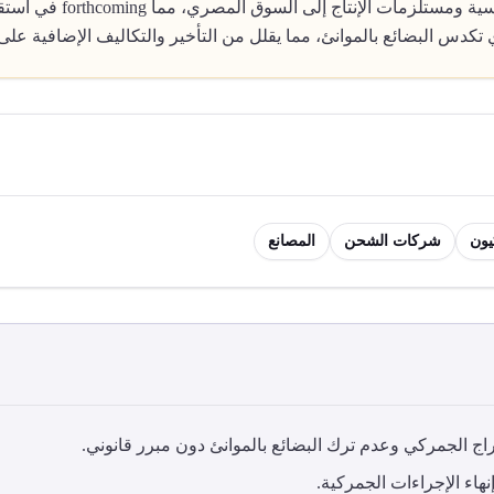
يساهم هذا القرار في تسهي
ي تكدس البضائع بالموانئ، مما يقلل من التأخير والتكاليف الإضافية على
يون
شركات الشحن
المصانع
 الجمركي وعدم ترك البضائع بالموانئ دون مبرر قانوني.
نهاء الإجراءات الجمركية.