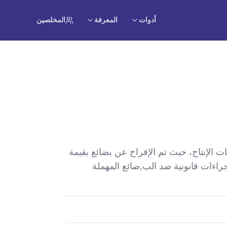
أدوات
المعرفة
المخلصين
 الإنتاج، حيث تم الإفراج عن بضائع بقيمة
إجراءات قانونية ضد الب,ضائع المهملة