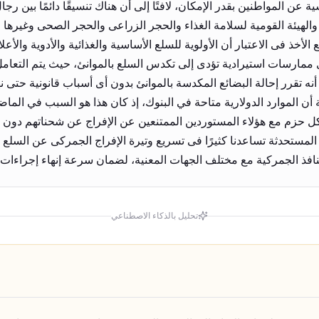
عن المواطنين بقدر الإمكان، لافتًا إلى أن هناك تنسيقًا دائمًا بين رجا
ت والهيئة القومية لسلامة الغذاء والحجر الزراعى والحجر الصحى وغيره
لأخذ فى الاعتبار أن الأولوية للسلع الأساسية والغذائية والأدوية والأعل
 ممارسات استيرادية تؤدى إلى تكدس السلع بالموانئ، حيث يتم التعام
صة أن الموارد الدولارية متاحة في البنوك، إذ كان هذا هو السبب في ال
كل حزم مع هؤلاء المستوردين الممتنعين عن الإفراج عن شحناتهم دون
لمستحدثة تساعدنا كثيرًا فى تسريع وتيرة الإفراج الجمركى عن السلع و
لمنافذ الجمركية مع مختلف الجهات المعنية، لضمان سرعة إنهاء إجراءات 
تحليل بالذكاء الاصطناعي