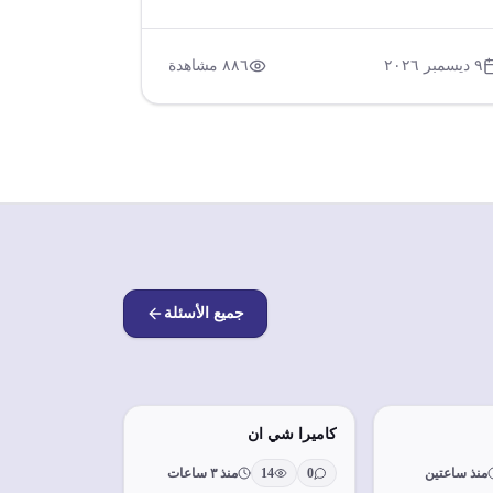
جمارك العالمية لتيسير حركة التجارة الدولية. تم
تشديد على تعزيز التحول إلى الجمارك الخضراء
طوير الرقابة على الواردات الخطرة، مع دعم مصر
٩ ديسمبر ٢٠٢٦
٨٨٦
مشاهدة
عزيز قدرة الدول الأعضاء على مواجهة الأزمات. كما
قدت لقاءات ثنائية لبحث القضايا الجمركية
مشتركة مع عدة دول.
جميع الأسئلة
كاميرا شي ان
منذ ساعتين
0
14
منذ ٣ ساعات