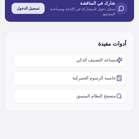
شارك في المناقشة
تسجيل الدخول
سجل دخول للمشاركة في الإجابة ومساعدة
المجتمع
أدوات مفيدة
مساعد التصنيف الذكي
حاسبة الرسوم الجمركية
متصفح النظام المنسق