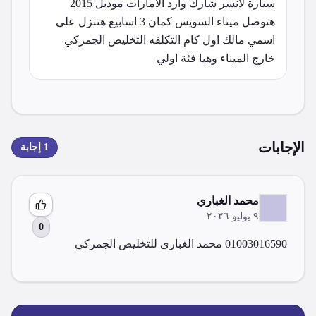
سيارة لانسر شارك وارد الامارات موديل 2015 
هتوصل ميناء السويس كمان 3 اسابيع هتنزل علي 
اسمي مالك اول كام التكلفه التخليص الجمركي 
خارج الميناء وهيا فئة اولي
الإجابات
1
إجابة
محمد الغباري
٩ يوليو ٢٠٢٦
0
01003016590 محمد الغبارى للتخليص الجمركي