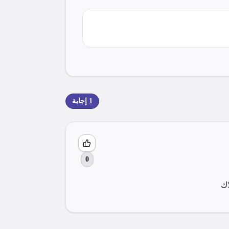
1
إجابة
0