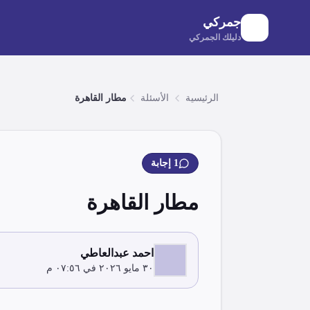
لانتقال إلى المحتوى الرئيسي
جمركي
دليلك الجمركي
الرئيسية
الأسئلة
مطار القاهرة
1
إجابة
مطار القاهرة
احمد عبدالعاطي
٣٠ مايو ٢٠٢٦ في ٠٧:٥٦ م