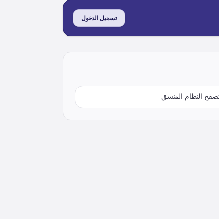
تسجيل الدخول
صفح النظام المنسق