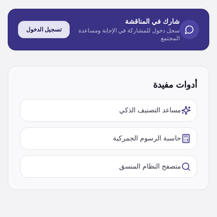
شارك في المناقشة
تسجيل الدخول
سجل دخول للمشاركة في الإجابة ومساعدة
المجتمع
أدوات مفيدة
مساعد التصنيف الذكي
حاسبة الرسوم الجمركية
متصفح النظام المنسق