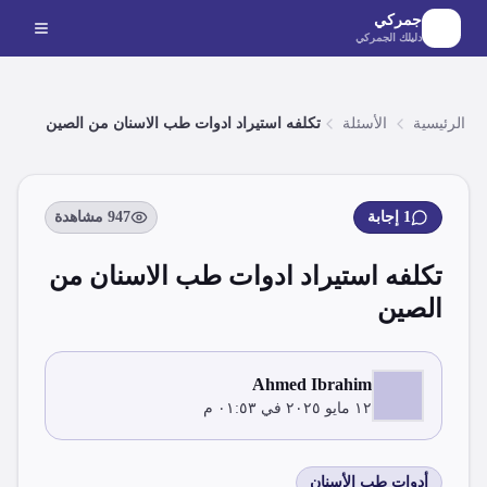
لانتقال إلى المحتوى الرئيسي
جمركي
دليلك الجمركي
الرئيسية
الأسئلة
تكلفه استيراد ادوات طب الاسنان من الصين
1
إجابة
947
مشاهدة
تكلفه استيراد ادوات طب الاسنان من
الصين
Ahmed Ibrahim
١٢ مايو ٢٠٢٥ في ٠١:٥٣ م
أدوات طب الأسنان