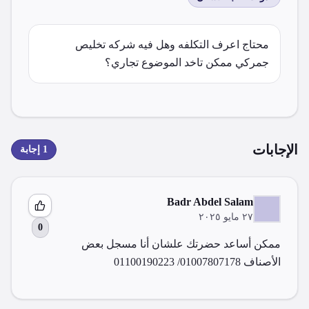
محتاج اعرف التكلفه وهل فيه شركه تخليص 
جمركي ممكن تاخد الموضوع تجاري؟
الإجابات
1
إجابة
Badr Abdel Salam
٢٧ مايو ٢٠٢٥
0
ممكن أساعد حضرتك علشان أنا مسجل بعض 
الأصناف 01007807178/ 01100190223