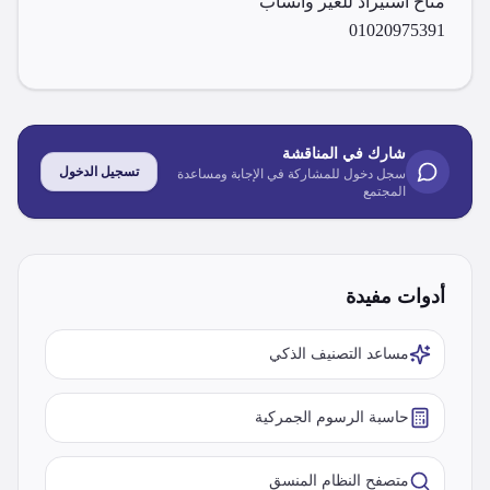
01020975391
شارك في المناقشة
تسجيل الدخول
سجل دخول للمشاركة في الإجابة ومساعدة
المجتمع
أدوات مفيدة
مساعد التصنيف الذكي
حاسبة الرسوم الجمركية
متصفح النظام المنسق