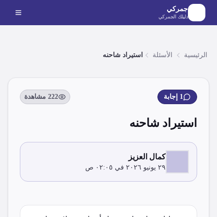
لانتقال إلى المحتوى الرئيسي
جمركي
دليلك الجمركي
الرئيسية
الأسئلة
استيراد شاحنه
1
إجابة
222
مشاهدة
استيراد شاحنه
كمال العزيز
٢٩ يونيو ٢٠٢٦ في ٠٢:٠٥ ص