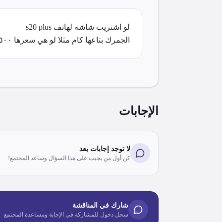
الجمرك بتاعها كام مثلا لو هي سعرها ١٥٠٠
الإجابات
لا توجد إجابات بعد
كن أول من يجيب على هذا السؤال وساعد المجتمع!
شارك في المناقشة
سجل دخول للمشاركة في الإجابة ومساعدة المجتمع