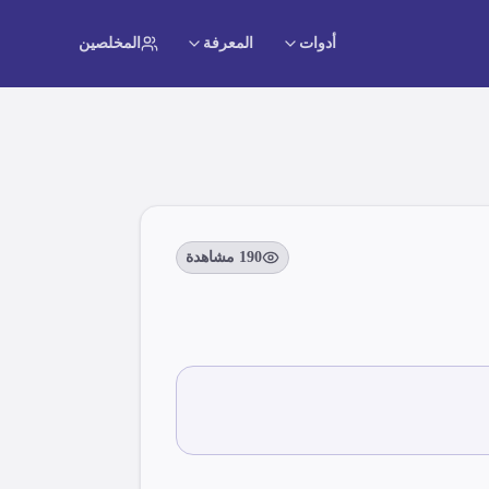
أدوات
المعرفة
المخلصين
190
مشاهدة