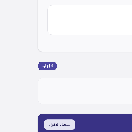
0
إجابة
تسجيل الدخول