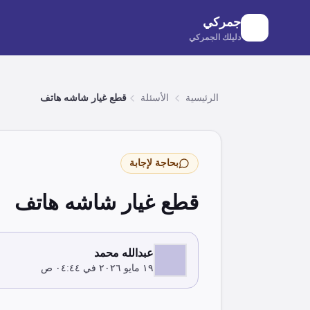
لانتقال إلى المحتوى الرئيسي
جمركي
دليلك الجمركي
الرئيسية
الأسئلة
قطع غيار شاشه هاتف
بحاجة لإجابة
قطع غيار شاشه هاتف
عبدالله محمد
١٩ مايو ٢٠٢٦ في ٠٤:٤٤ ص