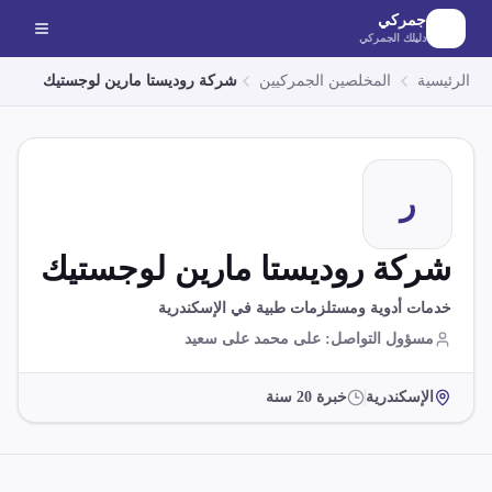
لانتقال إلى المحتوى الرئيسي
جمركي
دليلك الجمركي
الرئيسية
المخلصين الجمركيين
شركة روديستا مارين لوجستيك
ر
شركة روديستا مارين لوجستيك
خدمات أدوية ومستلزمات طبية في الإسكندرية
مسؤول التواصل
:
على محمد على سعيد
الإسكندرية
خبرة
20
سنة