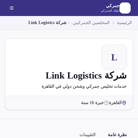
لانتقال إلى المحتوى الرئيسي
جمركي
دليلك الجمركي
الرئيسية
المخلصين الجمركيين
شركة Link Logistics
L
شركة Link Logistics
خدمات تخليص جمركي وشحن دولي في القاهرة
القاهرة
خبرة
10
سنة
نظرة عامة
التقييمات