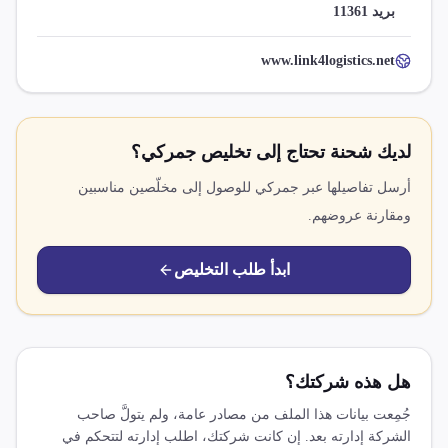
بريد 11361
www.link4logistics.net
لديك شحنة تحتاج إلى تخليص جمركي؟
أرسل تفاصيلها عبر جمركي للوصول إلى مخلّصين مناسبين
ومقارنة عروضهم.
ابدأ طلب التخليص
هل هذه شركتك؟
جُمِعت بيانات هذا الملف من مصادر عامة، ولم يتولَّ صاحب
الشركة إدارته بعد. إن كانت شركتك، اطلب إدارته لتتحكم في