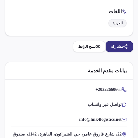
اللغات
العربية
مشاركة
نسخ الرابط
بيانات مقدم الخدمة
+20222660663
تواصل عبر واتساب
info@link4logistics.net
22، شارع فاروق عامر، حي الشيراتون، القاهرة، 1142، صندوق