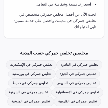
أسعار تنافسية وشفافية في التعامل
ابحث الآن عن أفضل مخلص جمركي متخصص في
تخليص جمركي
في مدينتك واحصل على خدمة متميزة
تلبي احتياجاتك.
مخلصين
تخليص جمركي
حسب المدينة
تخليص جمركي
في
القاهرة
تخليص جمركي
في
الإسكندرية
تخليص جمركي
في
الجيزة
تخليص جمركي
في
بورسعيد
تخليص جمركي
في
السويس
تخليص جمركي
في
دمياط
تخليص جمركي
في
الإسماعيلية
تخليص جمركي
في
الشرقية
تخليص جمركي
في
القليوبية
تخليص جمركي
في
المنوفية