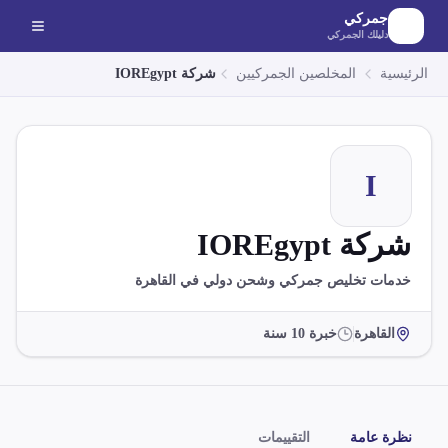
لانتقال إلى المحتوى الرئيسي
جمركي
دليلك الجمركي
الرئيسية
المخلصين الجمركيين
شركة IOREgypt
I
شركة IOREgypt
خدمات تخليص جمركي وشحن دولي في القاهرة
القاهرة
خبرة
10
سنة
نظرة عامة
التقييمات