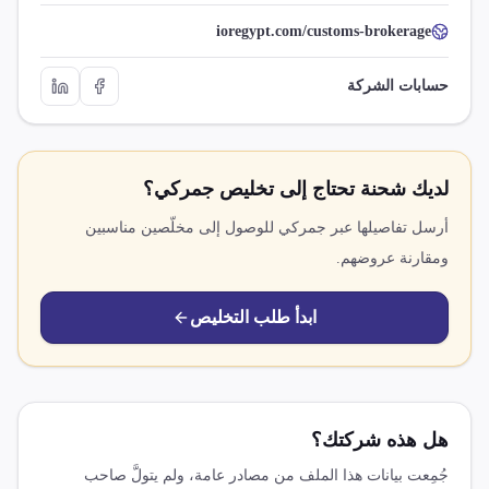
ioregypt.com/customs-brokerage
حسابات الشركة
لديك شحنة تحتاج إلى تخليص جمركي؟
أرسل تفاصيلها عبر جمركي للوصول إلى مخلّصين مناسبين
ومقارنة عروضهم.
ابدأ طلب التخليص
هل هذه شركتك؟
جُمِعت بيانات هذا الملف من مصادر عامة، ولم يتولَّ صاحب