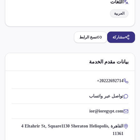
اللغات
العربية
مشاركة
نسخ الرابط
بيانات مقدم الخدمة
+20222692714
تواصل عبر واتساب
ior@ioregypt.com
4 Eltahrir St, Square1130 Sheraton Heliopolis, القاهرة
11361