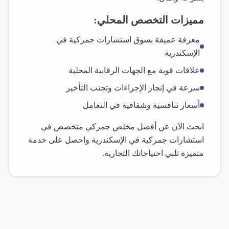
مميزات التخصص المحلي:
معرفة عميقة بسوق
استشارات جمركية
في
الإسكندرية
علاقات قوية مع الجهات الرقابية المحلية
سرعة في إنجاز الإجراءات وتجنب التأخير
أسعار تنافسية وشفافية في التعامل
ابحث الآن عن أفضل مخلص جمركي متخصص في
استشارات جمركية
في
الإسكندرية
واحصل على خدمة
متميزة تلبي احتياجاتك التجارية.