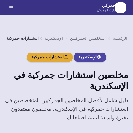
لانتقال إلى المحتوى الرئيسي
جمركي
دليلك الجمركي
الرئيسية
المخلصين الجمركيين
الإسكندرية
استشارات جمركية
الإسكندرية
استشارات جمركية
مخلصين
استشارات جمركية
في
الإسكندرية
دليل شامل لأفضل المخلصين الجمركيين المتخصصين في
استشارات جمركية
في
الإسكندرية
. مخلصون معتمدون
بخبرة واسعة لتلبية احتياجاتك.