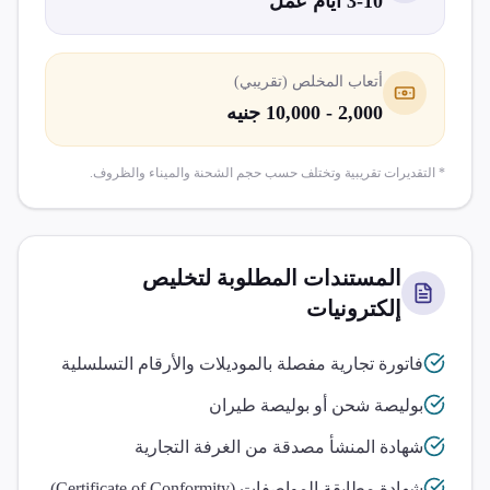
3-10 أيام عمل
أتعاب المخلص (تقريبي)
2,000 - 10,000 جنيه
* التقديرات تقريبية وتختلف حسب حجم الشحنة والميناء والظروف.
المستندات المطلوبة لتخليص
إلكترونيات
فاتورة تجارية مفصلة بالموديلات والأرقام التسلسلية
بوليصة شحن أو بوليصة طيران
شهادة المنشأ مصدقة من الغرفة التجارية
شهادة مطابقة المواصفات (Certificate of Conformity)