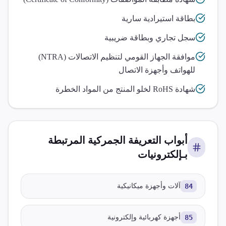
بطاقة استيرادية سارية
سجل تجاري وبطاقة ضريبية
موافقة الجهاز القومي لتنظيم الاتصالات (NTRA)
للهواتف وأجهزة الاتصال
شهادة RoHS لخلو المنتج من المواد الخطرة
أبواب التعريفة الجمركية المرتبطة
بـ
إلكترونيات
84
آلات وأجهزة ميكانيكية
85
أجهزة كهربائية وإلكترونية