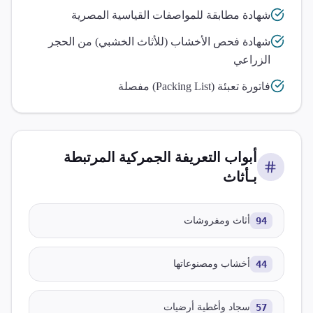
شهادة مطابقة للمواصفات القياسية المصرية
شهادة فحص الأخشاب (للأثاث الخشبي) من الحجر
الزراعي
فاتورة تعبئة (Packing List) مفصلة
أبواب التعريفة الجمركية المرتبطة
بـ
أثاث
94
أثاث ومفروشات
44
أخشاب ومصنوعاتها
57
سجاد وأغطية أرضيات