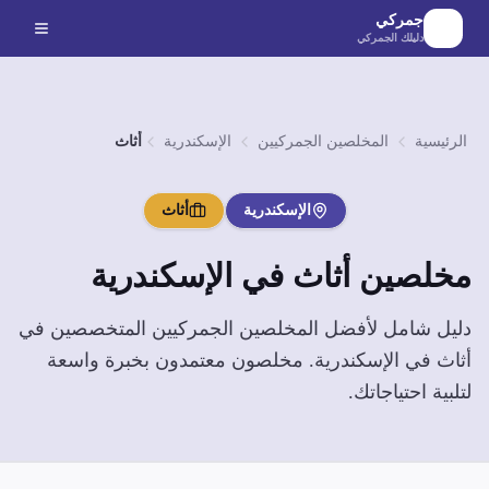
لانتقال إلى المحتوى الرئيسي
جمركي
دليلك الجمركي
الرئيسية
المخلصين الجمركيين
الإسكندرية
أثاث
الإسكندرية
أثاث
مخلصين
أثاث
في
الإسكندرية
دليل شامل لأفضل المخلصين الجمركيين المتخصصين في
أثاث
في
الإسكندرية
. مخلصون معتمدون بخبرة واسعة
لتلبية احتياجاتك.