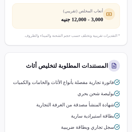
أتعاب المخلص (تقريبي)
3,000 - 12,000 جنيه
* التقديرات تقريبية وتختلف حسب حجم الشحنة والميناء والظروف.
المستندات المطلوبة لتخليص
أثاث
فاتورة تجارية مفصلة بأنواع الأثاث والخامات والكميات
بوليصة شحن بحري
شهادة المنشأ مصدقة من الغرفة التجارية
بطاقة استيرادية سارية
سجل تجاري وبطاقة ضريبية