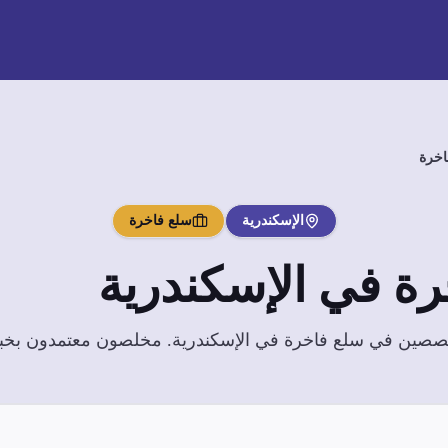
اخرة
الإسكندرية
سلع فاخرة
رة
في
الإسكندرية
تخصصين في
سلع فاخرة
في
الإسكندرية
. مخلصون معتمدون بخبرة