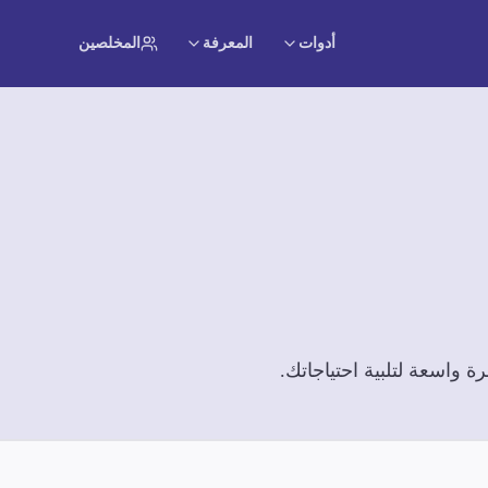
أدوات
المعرفة
المخلصين
 واسعة لتلبية احتياجاتك.