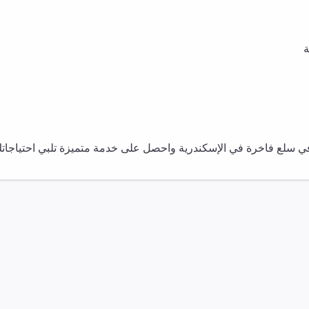
ة
في
سلع فاخرة
في
الإسكندرية
واحصل على خدمة متميزة تلبي احتياجاتك 