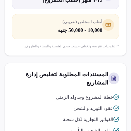
3-12 شهر (حسب المشروع)
أتعاب المخلص (تقريبي)
10,000 - 50,000 جنيه
* التقديرات تقريبية وتختلف حسب حجم الشحنة والميناء والظروف.
المستندات المطلوبة لتخليص
إدارة
المشاريع
خطة المشروع وجدوله الزمني
عقود التوريد والشحن
الفواتير التجارية لكل شحنة
بوالص الشحن والتأمين