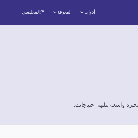
أدوات
المعرفة
المخلصين
رة واسعة لتلبية احتياجاتك.