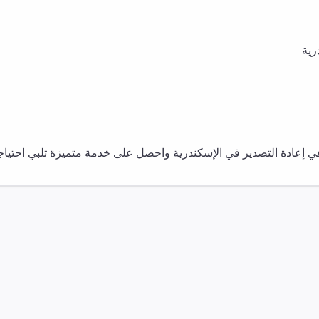
رية
في
إعادة التصدير
في
الإسكندرية
واحصل على خدمة متميزة تلبي احتياجات