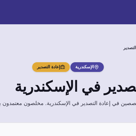
التصدير
الإسكندرية
إعادة التصدير
تصدير
في
الإسكندرية
تخصصين في
إعادة التصدير
في
الإسكندرية
. مخلصون معتمدون بخب