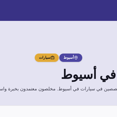
أسيوط
سيارات
ي
أسيوط
تخصصين في
سيارات
في
أسيوط
. مخلصون معتمدون بخبرة واسعة 