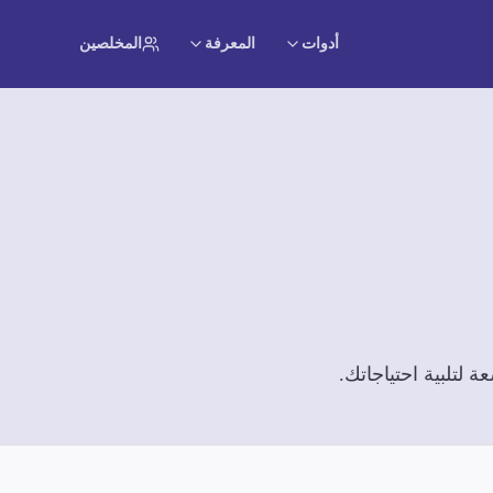
أدوات
المعرفة
المخلصين
لتلبية احتياجاتك.