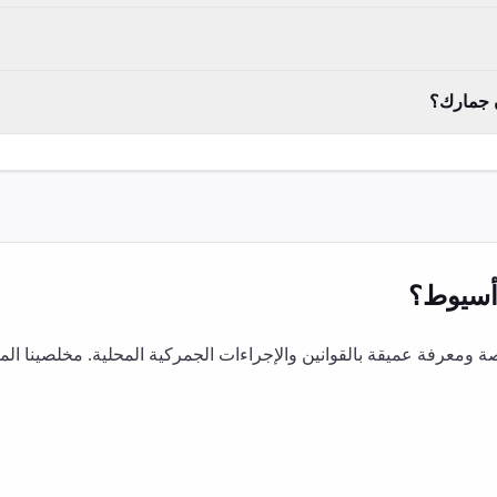
ن جمارك؟
سيوط
؟
معرفة عميقة بالقوانين والإجراءات الجمركية المحلية. مخلصينا ال