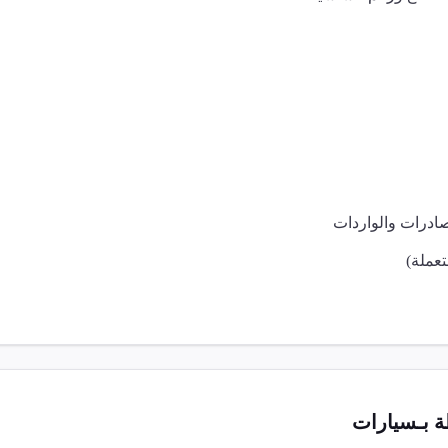
صادرات والواردات
عملة)
 بـ
سيارات