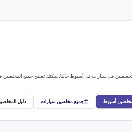
متخصصين في
سيارات
في
أسيوط
حاليًا. يمكنك تصفح جميع المخلصين 
مخلصين
أسيوط
جميع مخلصين
سيارات
دليل المخلصين