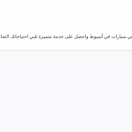
في
سيارات
في
أسيوط
واحصل على خدمة متميزة تلبي احتياجاتك التجار