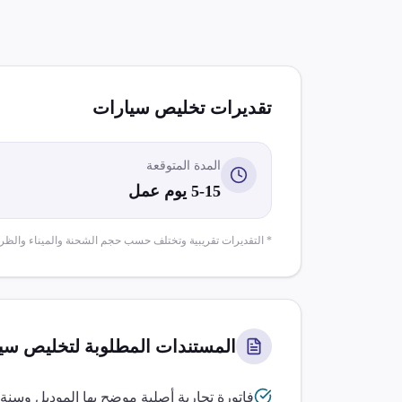
تقديرات تخليص
سيارات
المدة المتوقعة
5-15 يوم عمل
* التقديرات تقريبية وتختلف حسب حجم الشحنة والميناء والظر
المستندات المطلوبة لتخليص
سي
فاتورة تجارية أصلية موضح بها الموديل وسنة