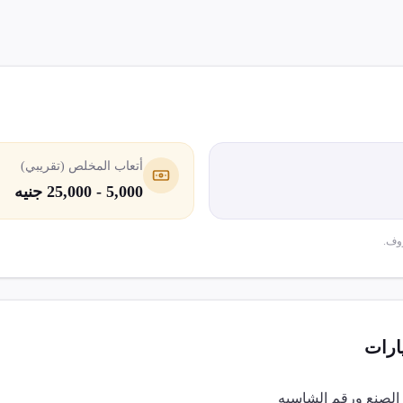
أتعاب المخلص (تقريبي)
5,000 - 25,000 جنيه
وف.
ارات
 الصنع ورقم الشاسيه