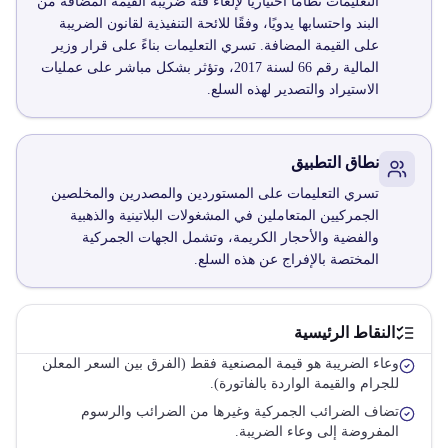
التعليمات نظامًا اختياريًا لإلغاء فئة ضريبة القيمة المضافة من
البند واحتسابها يدويًا، وفقًا للائحة التنفيذية لقانون الضريبة
على القيمة المضافة. تسري التعليمات بناءً على قرار وزير
المالية رقم 66 لسنة 2017، وتؤثر بشكل مباشر على عمليات
الاستيراد والتصدير لهذه السلع.
نطاق التطبيق
تسري التعليمات على المستوردين والمصدرين والمخلصين
الجمركيين المتعاملين في المشغولات البلاتينية والذهبية
والفضية والأحجار الكريمة، وتشمل الجهات الجمركية
المختصة بالإفراج عن هذه السلع.
النقاط الرئيسية
وعاء الضريبة هو قيمة المصنعية فقط (الفرق بين السعر المعلن
للجرام والقيمة الواردة بالفاتورة).
تضاف الضرائب الجمركية وغيرها من الضرائب والرسوم
المفروضة إلى وعاء الضريبة.