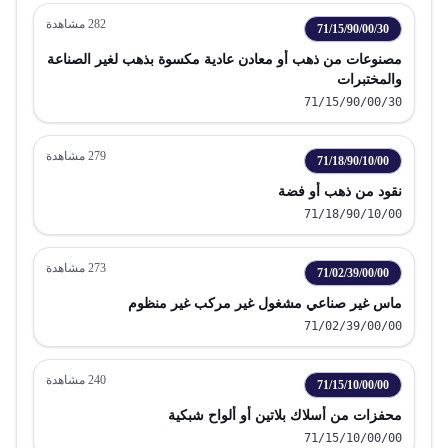
282
مشاهدة
71/15/90/00/30
مصنوعات من ذهب أو معادن عادية مكسوة بذهب لغير الصناعة
والمختبرات
71/15/90/00/30
279
مشاهدة
71/18/90/10/00
نقود من ذهب أو فضة
71/18/90/10/00
273
مشاهدة
71/02/39/00/00
ماس غير صناعي مشغول غير مركب غير منظوم
71/02/39/00/00
240
مشاهدة
71/15/10/00/00
محفزات من أسلاك بلاتين أو ألواح شبكية
71/15/10/00/00