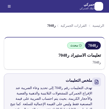
لانتقال إلى المحتوى الرئيسي
جمركي
دليلك الجمركي
الرئيسية
القرارات الجمركية
ر7048
ر7048
محدث
تعليمات الاستيراد
ر7048
ر7048
ملخص التعليمات
تهدف التعليمات رقم ر7048 إلى تحديد وعاء الضريبة عند
الإفراج الجمركي للمشغولات البلاتينية والذهبية والفضية
والأحجار الكريمة، بحيث يتم احتساب الضريبة على قيمة
المصنعية فقط وليس على القيمة الإجمالية للسلعة. كما تتيح