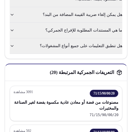
هل يمكن إلغاء ضريبة القيمة المضافة من البند؟
ما هي المستندات المطلوبة للإفراج الجمركي؟
هل تنطبق التعليمات على جميع أنواع المشغولات؟
التعريفات الجمركية المرتبطة (
20
)
3091
مشاهدة
71/15/90/00/20
مصنوعات من فضة أو معادن عادية مكسوة بفضة لغير الصناعة
والمختبرات
71/15/90/00/20
592
مشاهدة