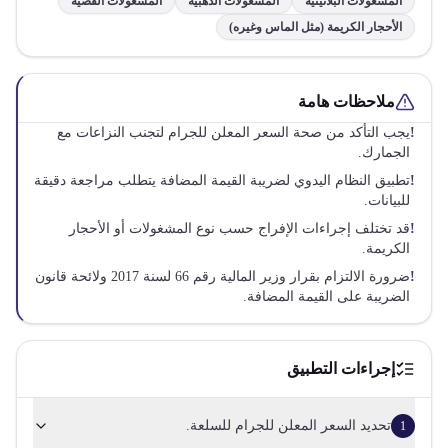
المشغولات البلاتينية
المشغولات الذهبية
المشغولات الفضية
الأحجار الكريمة (مثل الماس وغيره)
ملاحظات هامة
!
يجب التأكد من صحة السعر المعلن للجرام لتجنب النزاعات مع
الجمارك.
!
تطبيق النظام اليدوي لضريبة القيمة المضافة يتطلب مراجعة دقيقة
للبيانات.
!
قد تختلف إجراءات الإفراج حسب نوع المشغولات أو الأحجار
الكريمة.
!
ضرورة الالتزام بقرار وزير المالية رقم 66 لسنة 2017 ولائحة قانون
الضريبة على القيمة المضافة.
إجراءات التطبيق
تحديد السعر المعلن للجرام للسلعة.
1