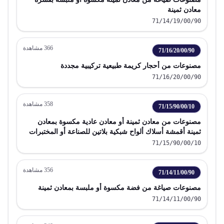
معادن ثمينة
71/14/19/00/90
366
مشاهدة
71/16/20/00/90
مصنوعات من أحجار كريمة طبيعية تركيبية مجددة
71/16/20/00/90
358
مشاهدة
71/15/90/00/10
مصنوعات من معادن ثمينة أو معادن عادية مكسوة بمعادن
ثمينة أقمشة أسلاك ألواح شبكية بلاتين للصناعة أو المختبرات
71/15/90/00/10
356
مشاهدة
71/14/11/00/90
مصنوعات صياغة من فضة مكسوة أو ملبسة بمعادن ثمينة
71/14/11/00/90