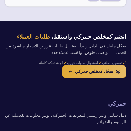
انضم كمخلص جمركي واستقبل
طلبات العملاء
سجّل ملفك في الدليل وابدأ باستقبال طلبات عروض الأسعار مباشرة من
العملاء — تواصل، فاوض، واكسب عملاء جدد.
تسجيل مجاني
استقبال طلبات فوري
لوحة تحكم كاملة
سجّل كمخلص جمركي
جمركي
دليل شامل وغير رسمي للتعريفات الجمركية، يوفر معلومات تفصيلية عن
الرسوم والضرائب