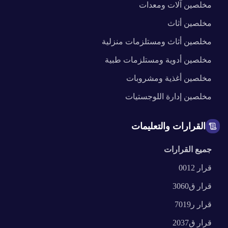
مخلصين
آلات ومعدات
مخلصين
أثاث
مخلصين
أثاث ومستلزمات منزلية
مخلصين
أدوية ومستلزمات طبية
مخلصين
أغذية ومشروبات
مخلصين
إدارة اللوجستيات
القرارات والتعليمات
جميع القرارات
قرار
0012
قرار
ق3060
قرار
ر7019
قرار
ق2037