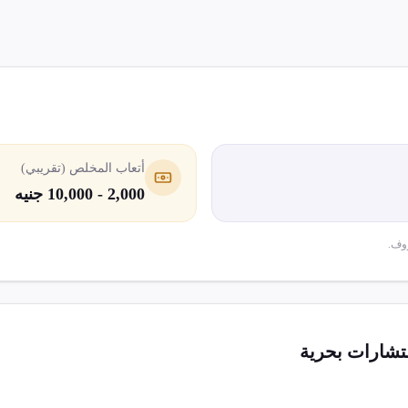
أتعاب المخلص (تقريبي)
2,000 - 10,000 جنيه
وف.
شارات بحرية