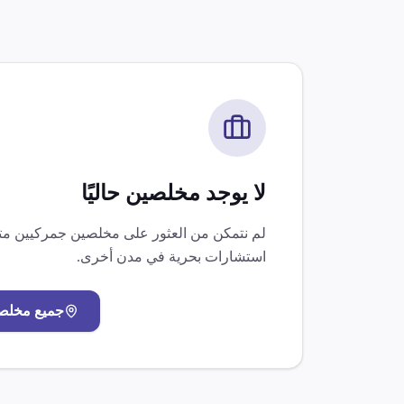
لا يوجد مخلصين حاليًا
لم نتمكن من العثور على مخلصين جمركيين 
استشارات بحرية
في مدن أخرى.
جميع مخلص