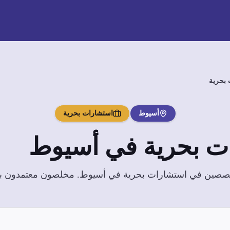
بحرية
أسيوط
استشارات بحرية
ت بحرية
في
أسيوط
تخصصين في
استشارات بحرية
في
أسيوط
. مخلصون معتمدون بخب