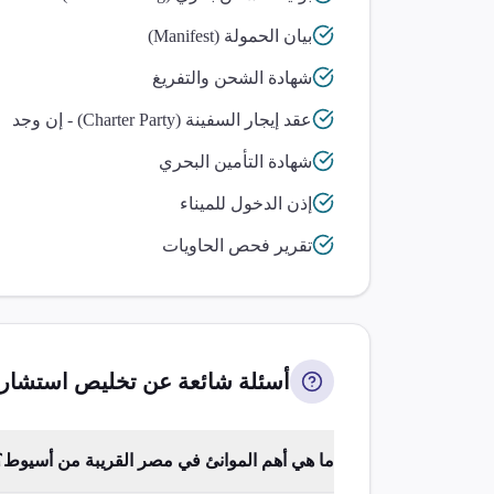
بيان الحمولة (Manifest)
شهادة الشحن والتفريغ
عقد إيجار السفينة (Charter Party) - إن وجد
شهادة التأمين البحري
إذن الدخول للميناء
تقرير فحص الحاويات
أسئلة شائعة عن تخليص
استشارا
ما هي أهم الموانئ في مصر القريبة من أسيوط؟