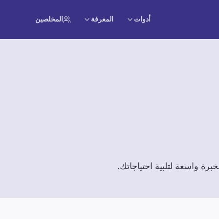
أدوات
المعرفة
المخلصين
رة واسعة لتلبية احتياجاتك.