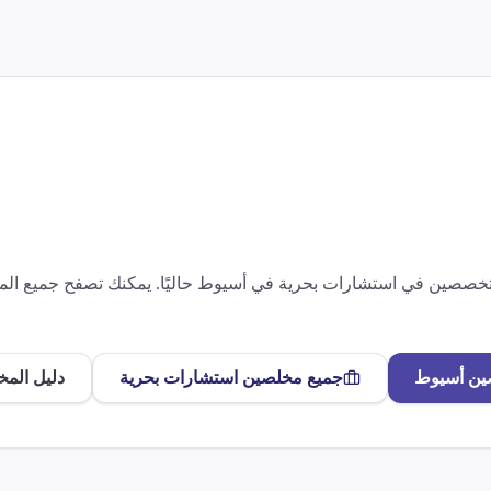
متخصصين في
استشارات بحرية
في
أسيوط
حاليًا. يمكنك تصفح جميع ا
ين
أسيوط
جميع مخلصين
استشارات بحرية
دليل المخ