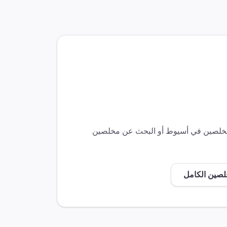
لمخلصين في
أسيوط
أو البحث عن مخلصين
لصين الكامل