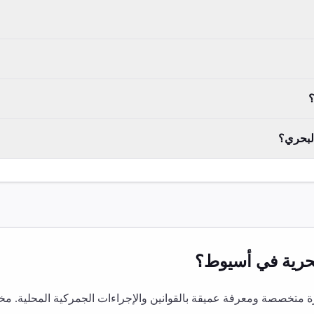
؟
البحري؟
رية
في
أسيوط
؟
متخصصة ومعرفة عميقة بالقوانين والإجراءات الجمركية المحلية. مخ