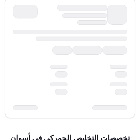
تخصصات التخليص الجمركي في
أسوان