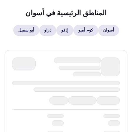
المناطق الرئيسية في
أسوان
أسوان
كوم أمبو
إدفو
دراو
أبو سمبل