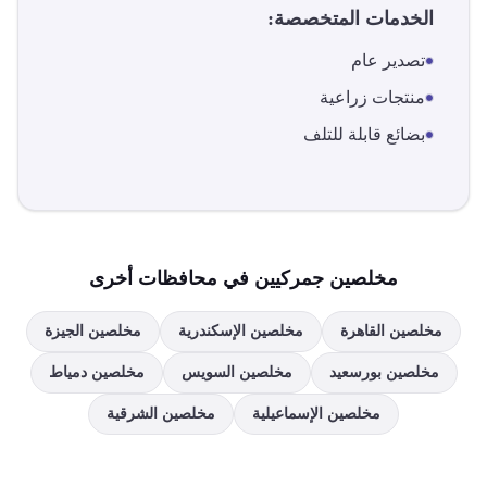
الخدمات المتخصصة:
تصدير عام
منتجات زراعية
بضائع قابلة للتلف
مخلصين جمركيين في محافظات أخرى
مخلصين
القاهرة
مخلصين
الإسكندرية
مخلصين
الجيزة
مخلصين
بورسعيد
مخلصين
السويس
مخلصين
دمياط
مخلصين
الإسماعيلية
مخلصين
الشرقية