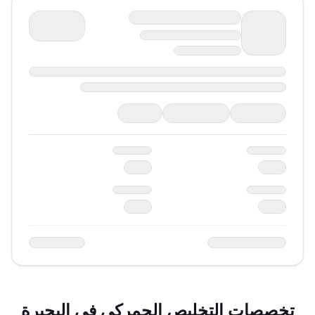
تخصصات التخليص الجمركي في
البحيرة