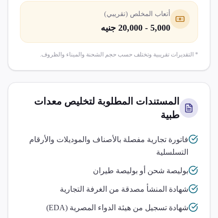
أتعاب المخلص (تقريبي)
5,000 - 20,000 جنيه
* التقديرات تقريبية وتختلف حسب حجم الشحنة والميناء والظروف.
المستندات المطلوبة لتخليص
معدات
طبية
فاتورة تجارية مفصلة بالأصناف والموديلات والأرقام
التسلسلية
بوليصة شحن أو بوليصة طيران
شهادة المنشأ مصدقة من الغرفة التجارية
شهادة تسجيل من هيئة الدواء المصرية (EDA)