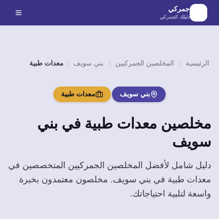
لانتقال إلى المحتوى الرئيسي
جمركي
دليلك الجمركي
الرئيسية
المخلصين الجمركيين
بني سويف
معدات طبية
بني سويف
معدات طبية
مخلصين
معدات طبية
في
بني
سويف
دليل شامل لأفضل المخلصين الجمركيين المتخصصين في
معدات طبية
في
بني سويف
. مخلصون معتمدون بخبرة
واسعة لتلبية احتياجاتك.