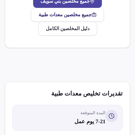
جميع مخلصين
بني سويف
جميع مخلصين
معدات طبية
دليل المخلصين الكامل
تقديرات تخليص
معدات طبية
المدة المتوقعة
7-21 يوم عمل