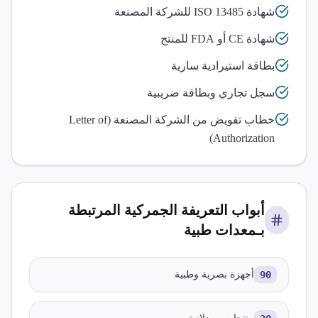
شهادة ISO 13485 للشركة المصنعة
شهادة CE أو FDA للمنتج
بطاقة استيرادية سارية
سجل تجاري وبطاقة ضريبية
خطاب تفويض من الشركة المصنعة (Letter of
Authorization)
أبواب التعريفة الجمركية المرتبطة
بـ
معدات طبية
90
أجهزة بصرية وطبية