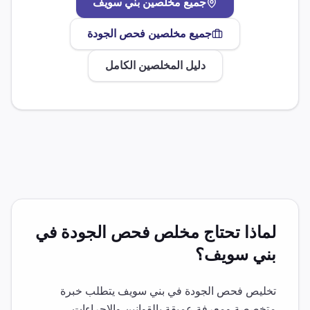
جميع مخلصين
بني سويف
جميع مخلصين
فحص الجودة
دليل المخلصين الكامل
لماذا تحتاج مخلص
فحص الجودة
في
بني سويف
؟
تخليص
فحص الجودة
في
بني سويف
يتطلب خبرة
متخصصة ومعرفة عميقة بالقوانين والإجراءات