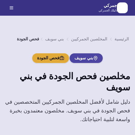
لانتقال إلى المحتوى الرئيسي
جمركي
دليلك الجمركي
الرئيسية
المخلصين الجمركيين
بني سويف
فحص الجودة
بني سويف
فحص الجودة
مخلصين
فحص الجودة
في
بني
سويف
دليل شامل لأفضل المخلصين الجمركيين المتخصصين في
فحص الجودة
في
بني سويف
. مخلصون معتمدون بخبرة
واسعة لتلبية احتياجاتك.