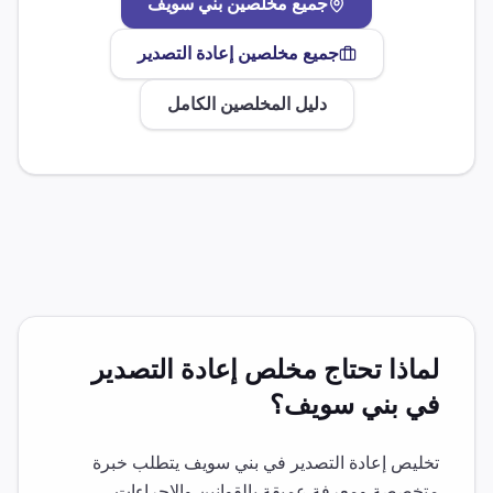
جميع مخلصين
بني سويف
جميع مخلصين
إعادة التصدير
دليل المخلصين الكامل
لماذا تحتاج مخلص
إعادة التصدير
في
بني سويف
؟
تخليص
إعادة التصدير
في
بني سويف
يتطلب خبرة
متخصصة ومعرفة عميقة بالقوانين والإجراءات