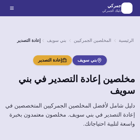
لانتقال إلى المحتوى الرئيسي
جمركي
دليلك الجمركي
الرئيسية
المخلصين الجمركيين
بني سويف
إعادة التصدير
بني سويف
إعادة التصدير
مخلصين
إعادة التصدير
في
بني
سويف
دليل شامل لأفضل المخلصين الجمركيين المتخصصين في
إعادة التصدير
في
بني سويف
. مخلصون معتمدون بخبرة
واسعة لتلبية احتياجاتك.