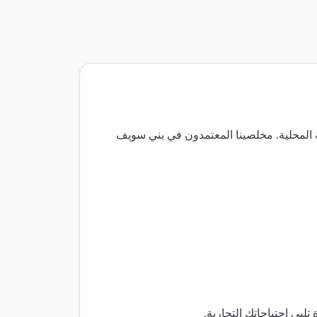
المحلية. مخلصينا المعتمدون في
بني سويف
بي احتياجاتك التجارية.