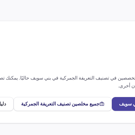
متخصصين في
تصنيف التعريفة الجمركية
في
بني سويف
حاليًا. يمكنك 
 أخرى.
ي سويف
جميع مخلصين
تصنيف التعريفة الجمركية
دلي