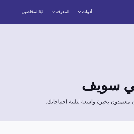
أدوات
المعرفة
المخلصين
ي سويف
معتمدون بخبرة واسعة لتلبية احتياجاتك.