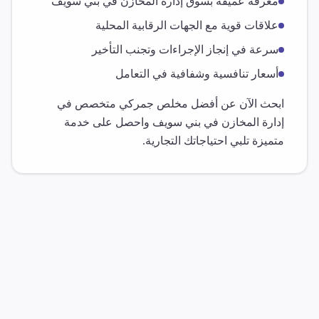
معرفة عميقة بسوق
إدارة المخازن
في
بني سويف
علاقات قوية مع الجهات الرقابية المحلية
سرعة في إنجاز الإجراءات وتجنب التأخير
أسعار تنافسية وشفافية في التعامل
ابحث الآن عن أفضل مخلص جمركي متخصص في
إدارة المخازن
في
بني سويف
واحصل على خدمة
متميزة تلبي احتياجاتك التجارية.