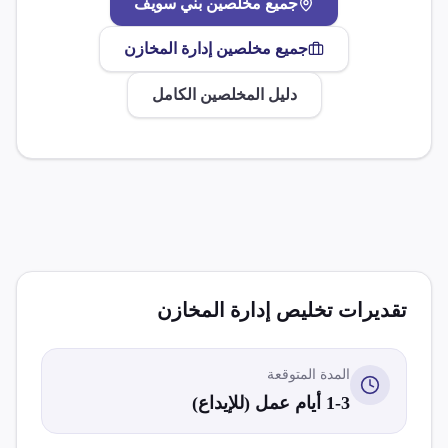
جميع مخلصين
بني سويف
جميع مخلصين
إدارة المخازن
دليل المخلصين الكامل
تقديرات تخليص
إدارة المخازن
المدة المتوقعة
1-3 أيام عمل (للإيداع)