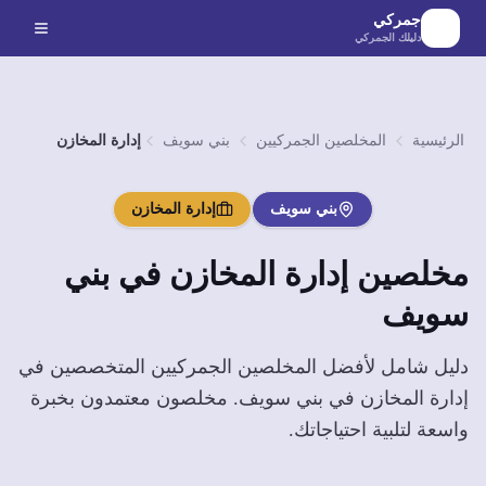
لانتقال إلى المحتوى الرئيسي
جمركي
دليلك الجمركي
الرئيسية
المخلصين الجمركيين
بني سويف
إدارة المخازن
بني سويف
إدارة المخازن
مخلصين
إدارة المخازن
في
بني
سويف
دليل شامل لأفضل المخلصين الجمركيين المتخصصين في
إدارة المخازن
في
بني سويف
. مخلصون معتمدون بخبرة
واسعة لتلبية احتياجاتك.