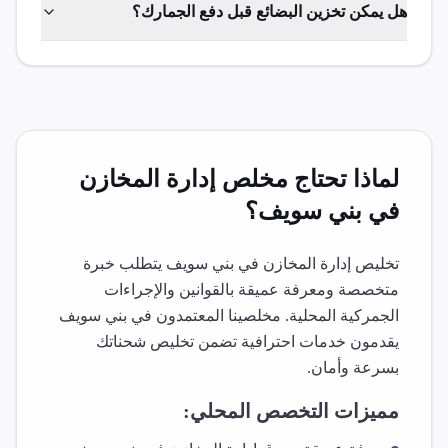
هل يمكن تخزين البضائع قبل دفع الجمارك؟
لماذا تحتاج مخلص
إدارة المخازن
في
بني سويف
؟
تخليص
إدارة المخازن
في
بني سويف
يتطلب خبرة
متخصصة ومعرفة عميقة بالقوانين والإجراءات
الجمركية المحلية. مخلصينا المعتمدون في
بني سويف
يقدمون خدمات احترافية تضمن تخليص شحناتك
بسرعة وأمان.
مميزات التخصص المحلي: