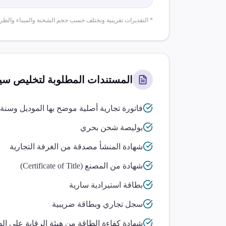
* التقديرات تقريبية وتختلف حسب حجم الشحنة والميناء والظر
المستندات المطلوبة لتخليص
سي
فاتورة تجارية أصلية موضح بها الموديل وسنة
بوليصة شحن بحري
شهادة المنشأ مصدقة من الغرفة التجارية
شهادة من المصنع (Certificate of Title)
بطاقة استيرادية سارية
سجل تجاري وبطاقة ضريبية
شهادة كفاءة الطاقة من هيئة الرقابة على ال