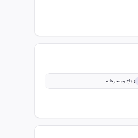
زجاج ومصنوعاته