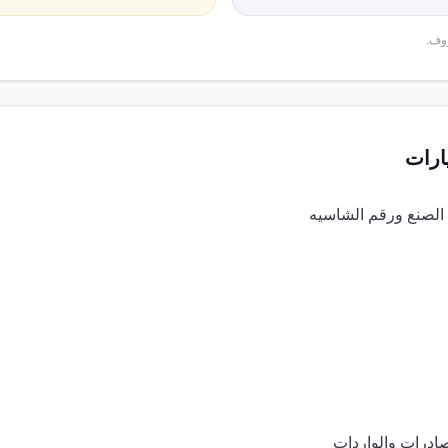
وف.
ارات
 الصنع ورقم الشاسيه
صادرات والواردات