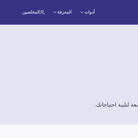
أدوات
المعرفة
المخلصين
لتلبية احتياجاتك.