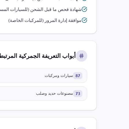
شهادة فحص ما قبل الشحن (للسيارات المست
موافقة إدارة المرور (للمركبات الخاصة)
أبواب التعريفة الجمركية المرتبطة
87
سيارات ومركبات
73
مصنوعات حديد وصلب