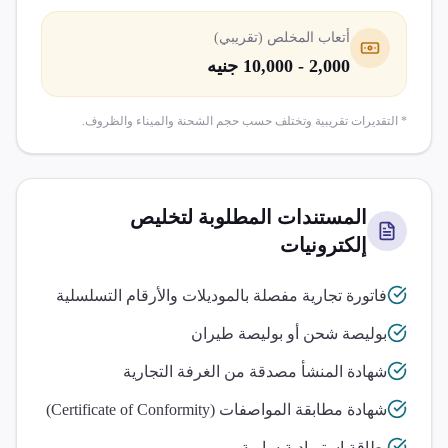
أتعاب المخلص (تقريبي)
2,000 - 10,000 جنيه
* التقديرات تقريبية وتختلف حسب حجم الشحنة والميناء والظروف.
المستندات المطلوبة لتخليص
إلكترونيات
فاتورة تجارية مفصلة بالموديلات والأرقام التسلسلية
بوليصة شحن أو بوليصة طيران
شهادة المنشأ مصدقة من الغرفة التجارية
شهادة مطابقة المواصفات (Certificate of Conformity)
بطاقة استيرادية سارية