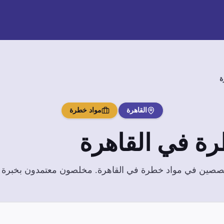
ة
القاهرة
مواد خطرة
رة
في
القاهرة
تخصصين في
مواد خطرة
في
القاهرة
. مخلصون معتمدون بخبرة وا