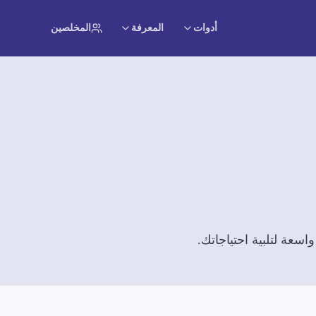
أدوات
المعرفة
المخلصين
سعة لتلبية احتياجاتك.