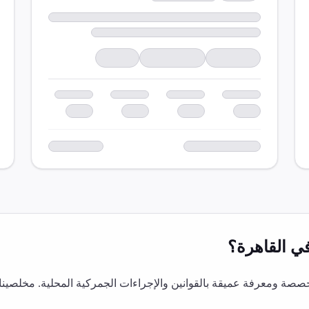
ي
القاهرة
؟
صة ومعرفة عميقة بالقوانين والإجراءات الجمركية المحلية. مخلصينا