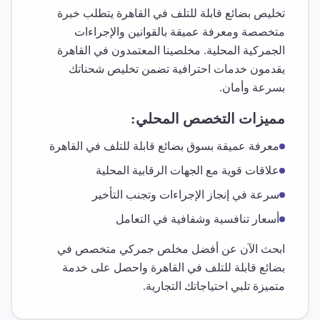
تخليص
بضائع قابلة للتلف
في
القاهرة
يتطلب خبرة
متخصصة ومعرفة عميقة بالقوانين والإجراءات
الجمركية المحلية. مخلصينا المعتمدون في
القاهرة
يقدمون خدمات احترافية تضمن تخليص شحناتك
بسرعة وأمان.
مميزات التخصص المحلي:
معرفة عميقة بسوق
بضائع قابلة للتلف
في
القاهرة
علاقات قوية مع الجهات الرقابية المحلية
سرعة في إنجاز الإجراءات وتجنب التأخير
أسعار تنافسية وشفافية في التعامل
ابحث الآن عن أفضل مخلص جمركي متخصص في
بضائع قابلة للتلف
في
القاهرة
واحصل على خدمة
متميزة تلبي احتياجاتك التجارية.