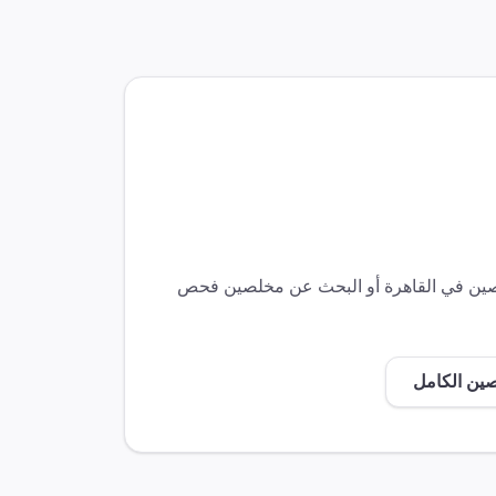
لصين في
القاهرة
أو البحث عن مخلصين
فحص
صين الكامل