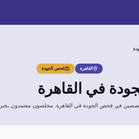
دة
القاهرة
فحص الجودة
ودة
في
القاهرة
تخصصين في
فحص الجودة
في
القاهرة
. مخلصون معتمدون بخبرة 