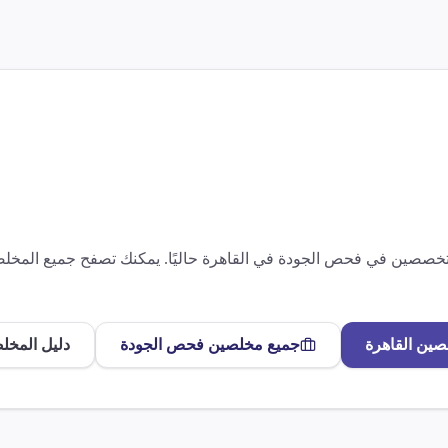
متخصصين في
فحص الجودة
في
القاهرة
حاليًا. يمكنك تصفح جميع المخ
لصين
القاهرة
جميع مخلصين
فحص الجودة
دليل المخل