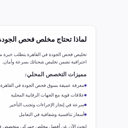
لماذا تحتاج مخلص
فحص الجودة
تخليص
فحص الجودة
في
القاهرة
يتطلب خبرة متخ
احترافية تضمن تخليص شحناتك بسرعة وأمان.
مميزات التخصص المحلي:
معرفة عميقة بسوق
فحص الجودة
في
القاهرة
علاقات قوية مع الجهات الرقابية المحلية
سرعة في إنجاز الإجراءات وتجنب التأخير
أسعار تنافسية وشفافية في التعامل
ابحث الآن عن أفضل مخلص جمركي متخصص 