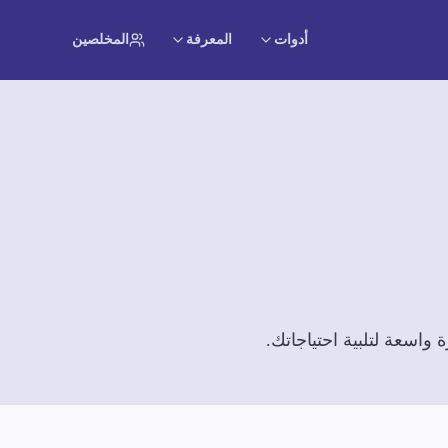
أدوات
المعرفة
المخلصين
واسعة لتلبية احتياجاتك.