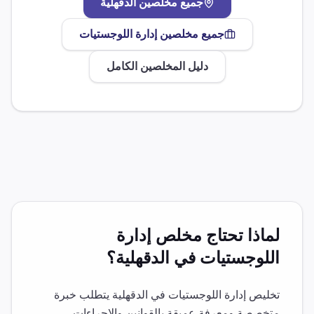
جميع مخلصين
الدقهلية
جميع مخلصين
إدارة اللوجستيات
دليل المخلصين الكامل
لماذا تحتاج مخلص
إدارة
اللوجستيات
في
الدقهلية
؟
تخليص
إدارة اللوجستيات
في
الدقهلية
يتطلب خبرة
متخصصة ومعرفة عميقة بالقوانين والإجراءات