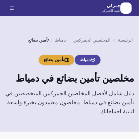
لانتقال إلى المحتوى الرئيسي
جمركي
دليلك الجمركي
الرئيسية
المخلصين الجمركيين
دمياط
تأمين بضائع
دمياط
تأمين بضائع
مخلصين
تأمين بضائع
في
دمياط
دليل شامل لأفضل المخلصين الجمركيين المتخصصين في
تأمين بضائع
في
دمياط
. مخلصون معتمدون بخبرة واسعة
لتلبية احتياجاتك.