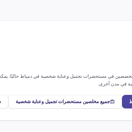
متخصصين في
مستحضرات تجميل وعناية شخصية
في
دمياط
حاليًا. يم
ة
في مدن أخرى.
ط
جميع مخلصين
مستحضرات تجميل وعناية شخصية
د