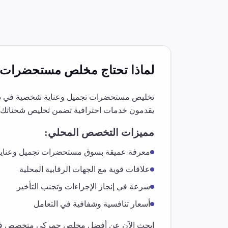
لماذا تحتاج مخلص
مستحضرات ت
تخليص
مستحضرات تجميل وعناية شخصية
في
د
يقدمون خدمات احترافية تضمن تخليص شحناتك 
مميزات التخصص المحلي:
معرفة عميقة بسوق
مستحضرات تجميل وعناي
علاقات قوية مع الجهات الرقابية المحلية
سرعة في إنجاز الإجراءات وتجنب التأخير
أسعار تنافسية وشفافية في التعامل
ابحث الآن عن أفضل مخلص جمركي متخصص 