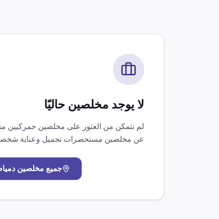
لا يوجد مخلصين حاليًا
لم نتمكن من العثور على مخلصين جمركيين 
عن مخلصين
مستحضرات تجميل وعناية شخصي
جميع مخلصين
دميا