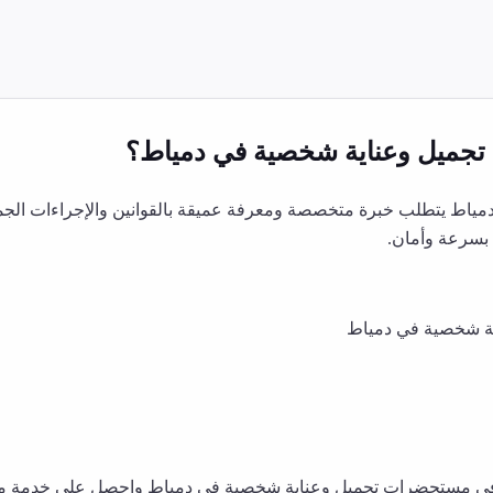
جميل وعناية شخصية
في
دمياط
؟
مياط
يتطلب خبرة متخصصة ومعرفة عميقة بالقوانين والإجراءات الجمر
بسرعة وأمان.
ة شخصية
في
دمياط
في
مستحضرات تجميل وعناية شخصية
في
دمياط
واحصل على خدمة متمي