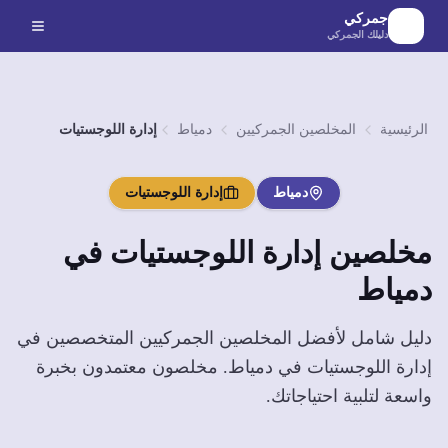
لانتقال إلى المحتوى الرئيسي
جمركي
دليلك الجمركي
الرئيسية
المخلصين الجمركيين
دمياط
إدارة اللوجستيات
دمياط
إدارة اللوجستيات
مخلصين
إدارة اللوجستيات
في
دمياط
دليل شامل لأفضل المخلصين الجمركيين المتخصصين في
إدارة اللوجستيات
في
دمياط
. مخلصون معتمدون بخبرة
واسعة لتلبية احتياجاتك.