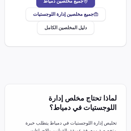
جميع مخلصين
دمياط
جميع مخلصين
إدارة اللوجستيات
دليل المخلصين الكامل
لماذا تحتاج مخلص
إدارة
اللوجستيات
في
دمياط
؟
تخليص
إدارة اللوجستيات
في
دمياط
يتطلب خبرة
متخصصة ومعرفة عميقة بالقوانين والإجراءات