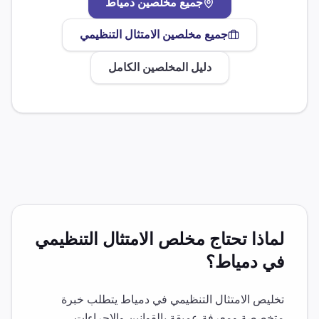
جميع مخلصين
دمياط
جميع مخلصين
الامتثال التنظيمي
دليل المخلصين الكامل
لماذا تحتاج مخلص
الامتثال التنظيمي
في
دمياط
؟
تخليص
الامتثال التنظيمي
في
دمياط
يتطلب خبرة
متخصصة ومعرفة عميقة بالقوانين والإجراءات