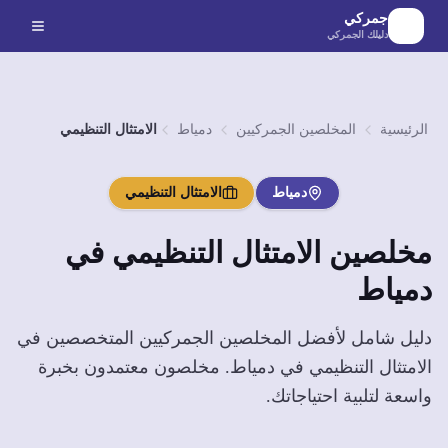
لانتقال إلى المحتوى الرئيسي
جمركي
دليلك الجمركي
الرئيسية
المخلصين الجمركيين
دمياط
الامتثال التنظيمي
دمياط
الامتثال التنظيمي
مخلصين
الامتثال التنظيمي
في
دمياط
دليل شامل لأفضل المخلصين الجمركيين المتخصصين في
الامتثال التنظيمي
في
دمياط
. مخلصون معتمدون بخبرة
واسعة لتلبية احتياجاتك.