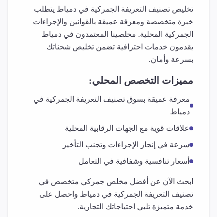
تخليص
تصنيف التعريفة الجمركية
في
دمياط
يتطلب
خبرة متخصصة ومعرفة عميقة بالقوانين والإجراءات
الجمركية المحلية. مخلصينا المعتمدون في
دمياط
يقدمون خدمات احترافية تضمن تخليص شحناتك
بسرعة وأمان.
مميزات التخصص المحلي:
معرفة عميقة بسوق
تصنيف التعريفة الجمركية
في
دمياط
علاقات قوية مع الجهات الرقابية المحلية
سرعة في إنجاز الإجراءات وتجنب التأخير
أسعار تنافسية وشفافية في التعامل
ابحث الآن عن أفضل مخلص جمركي متخصص في
تصنيف التعريفة الجمركية
في
دمياط
واحصل على
خدمة متميزة تلبي احتياجاتك التجارية.