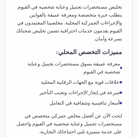
تخليص
مستحضرات تجميل وعناية شخصية
في
الفيوم
يتطلب خبرة متخصصة ومعرفة عميقة بالقوانين
والإجراءات الجمركية المحلية. مخلصينا المعتمدون في
الفيوم
يقدمون خدمات احترافية تضمن تخليص شحناتك
بسرعة وأمان.
مميزات التخصص المحلي:
معرفة عميقة بسوق
مستحضرات تجميل وعناية
شخصية
في
الفيوم
علاقات قوية مع الجهات الرقابية المحلية
سرعة في إنجاز الإجراءات وتجنب التأخير
أسعار تنافسية وشفافية في التعامل
ابحث الآن عن أفضل مخلص جمركي متخصص في
مستحضرات تجميل وعناية شخصية
في
الفيوم
واحصل
على خدمة متميزة تلبي احتياجاتك التجارية.