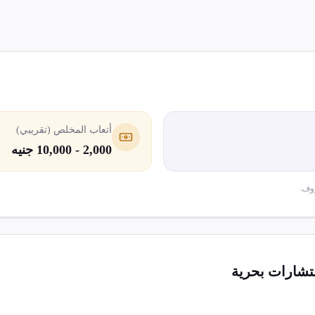
أتعاب المخلص (تقريبي)
2,000 - 10,000 جنيه
وف.
شارات بحرية