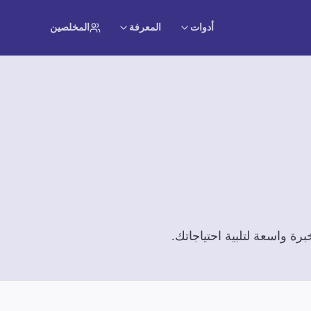
أدوات
المعرفة
المخلصين
ة واسعة لتلبية احتياجاتك.