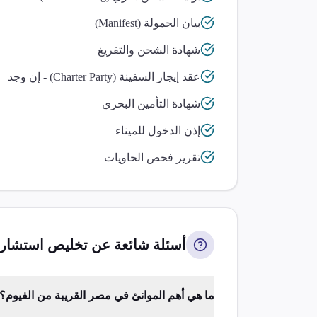
بيان الحمولة (Manifest)
شهادة الشحن والتفريغ
عقد إيجار السفينة (Charter Party) - إن وجد
شهادة التأمين البحري
إذن الدخول للميناء
تقرير فحص الحاويات
أسئلة شائعة عن تخليص
استشارا
ما هي أهم الموانئ في مصر القريبة من الفيوم؟