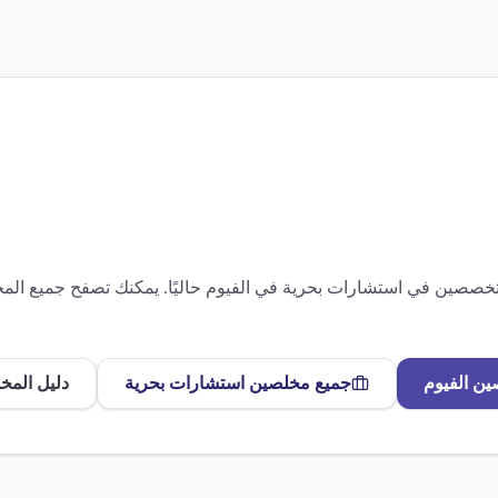
متخصصين في
استشارات بحرية
في
الفيوم
حاليًا. يمكنك تصفح جميع ال
صين
الفيوم
جميع مخلصين
استشارات بحرية
دليل المخ