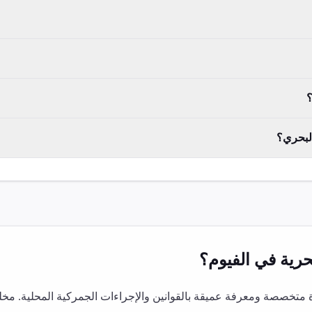
؟
البحري؟
رية
في
الفيوم
؟
متخصصة ومعرفة عميقة بالقوانين والإجراءات الجمركية المحلية. مخل