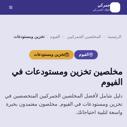
لانتقال إلى المحتوى الرئيسي
جمركي
دليلك الجمركي
الرئيسية
المخلصين الجمركيين
الفيوم
تخزين ومستودعات
الفيوم
تخزين ومستودعات
مخلصين
تخزين ومستودعات
في
الفيوم
دليل شامل لأفضل المخلصين الجمركيين المتخصصين في
تخزين ومستودعات
في
الفيوم
. مخلصون معتمدون بخبرة
واسعة لتلبية احتياجاتك.