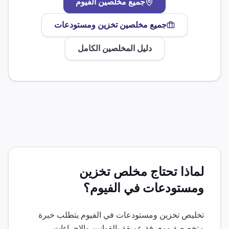
جميع مخلصين
الفيوم
جميع مخلصين
تخزين ومستودعات
دليل المخلصين الكامل
لماذا تحتاج مخلص
تخزين
ومستودعات
في
الفيوم
؟
تخليص
تخزين ومستودعات
في
الفيوم
يتطلب خبرة
متخصصة ومعرفة عميقة بالقوانين والإجراءات