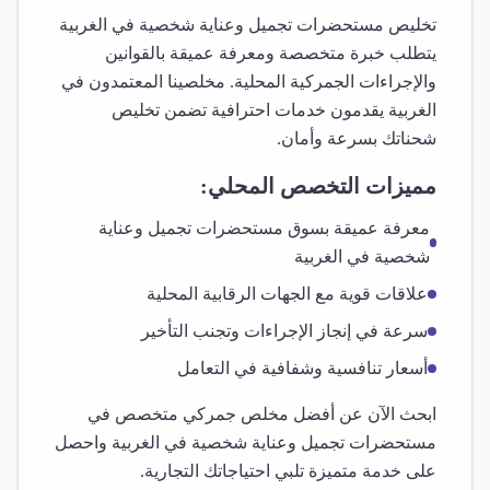
تخليص
مستحضرات تجميل وعناية شخصية
في
الغربية
يتطلب خبرة متخصصة ومعرفة عميقة بالقوانين
والإجراءات الجمركية المحلية. مخلصينا المعتمدون في
الغربية
يقدمون خدمات احترافية تضمن تخليص
شحناتك بسرعة وأمان.
مميزات التخصص المحلي:
معرفة عميقة بسوق
مستحضرات تجميل وعناية
شخصية
في
الغربية
علاقات قوية مع الجهات الرقابية المحلية
سرعة في إنجاز الإجراءات وتجنب التأخير
أسعار تنافسية وشفافية في التعامل
ابحث الآن عن أفضل مخلص جمركي متخصص في
مستحضرات تجميل وعناية شخصية
في
الغربية
واحصل
على خدمة متميزة تلبي احتياجاتك التجارية.