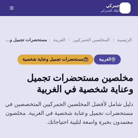
لانتقال إلى المحتوى الرئيسي
جمركي
دليلك الجمركي
الرئيسية
المخلصين الجمركيين
الغربية
مستحضرات تجميل وعناية شخصية
الغربية
مستحضرات تجميل وعناية شخصية
مخلصين
مستحضرات تجميل
وعناية شخصية
في
الغربية
دليل شامل لأفضل المخلصين الجمركيين المتخصصين في
مستحضرات تجميل وعناية شخصية
في
الغربية
. مخلصون
معتمدون بخبرة واسعة لتلبية احتياجاتك.